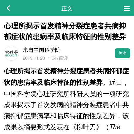
正文
心理所揭示首发精神分裂症患者共病抑
郁症状的患病率及临床特征的性别差异
来自中国科学院
关注
2019-11-20
・
947阅读
心理所揭示首发精神分裂症患者共病抑郁症
。近日，
状的患病率及临床特征的性别差异
中国科学院心理研究所科研人员的一项研究
成果揭示了首次发病的精神分裂症患者中共
病抑郁症患病率和临床特征的性别差异，该
成果以摘要形式发表在《柳叶刀》（
The