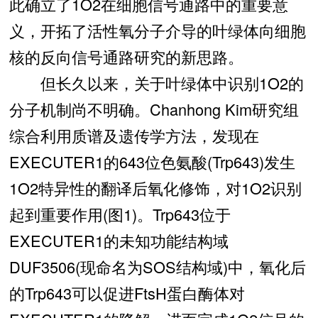
此确立了1O2在细胞信号通路中的重要意
义，开拓了活性氧分子介导的叶绿体向细胞
核的反向信号通路研究的新思路。
但长久以来，关于叶绿体中识别1O2的
分子机制尚不明确。Chanhong Kim研究组
综合利用质谱及遗传学方法，发现在
EXECUTER1的643位色氨酸(Trp643)发生
1O2特异性的翻译后氧化修饰，对1O2识别
起到重要作用(图1)。Trp643位于
EXECUTER1的未知功能结构域
DUF3506(现命名为SOS结构域)中，氧化后
的Trp643可以促进FtsH蛋白酶体对