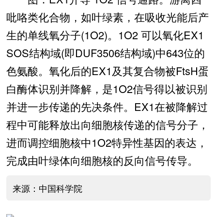
吡咯类化合物，如叶绿素，在吸收光能后产
生的单线氧分子(1O2)。1O2 可以氧化EX1
SOS结构域(即DUF3506结构域)中643位的
色氨酸。氧化后的EX1及其复合物被FtsH蛋
白酶体识别并降解，是1O2信号得以被识别
并进一步传递的先决条件。EX1在被降解过
程中可能释放出向细胞核传递的信号分子，
进而调控细胞核中1O2特异性基因的表达，
完成由叶绿体向细胞核的反向信号传导。
来源：中国科学院