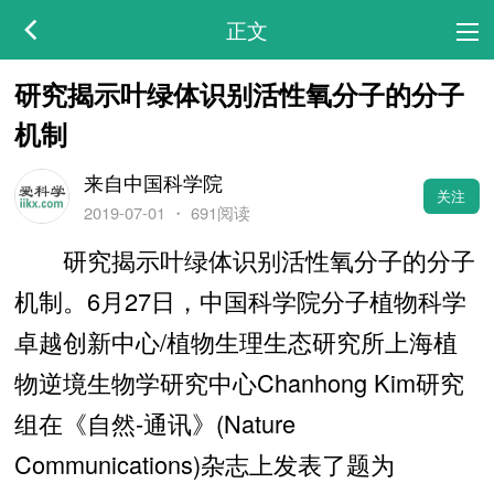
正文
研究揭示叶绿体识别活性氧分子的分子
机制
来自中国科学院
关注
2019-07-01
・
691阅读
研究揭示叶绿体识别活性氧分子的分子
机制。6月27日，中国科学院分子植物科学
卓越创新中心/植物生理生态研究所上海植
物逆境生物学研究中心Chanhong Kim研究
组在《自然-通讯》(Nature
Communications)杂志上发表了题为