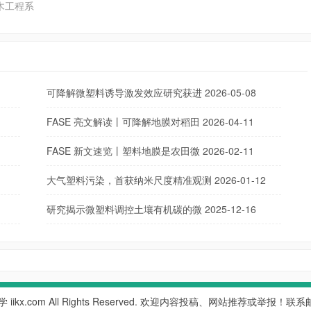
木工程系
可降解微塑料诱导激发效应研究获进
2026-05-08
FASE 亮文解读丨可降解地膜对稻田
2026-04-11
FASE 新文速览丨塑料地膜是农田微
2026-02-11
大气塑料污染，首获纳米尺度精准观测
2026-01-12
研究揭示微塑料调控土壤有机碳的微
2025-12-16
学
iikx.com All Rights Reserved. 欢迎内容投稿、网站推荐或举报！联