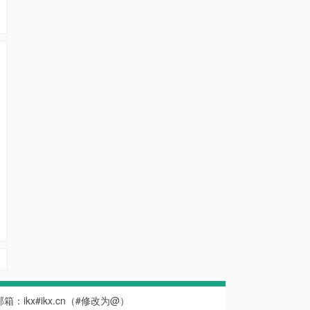
系邮箱：ikx#ikx.cn（#修改为@）