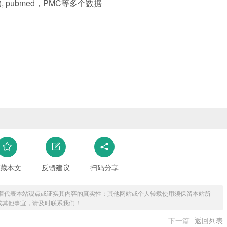
),
pubmed
，PMC等多个数据
藏本文
反馈建议
扫码分享
着代表本站观点或证实其内容的真实性；其他网站或个人转载使用须保留本站所
或其他事宜，请及时联系我们！
下一篇
返回列表