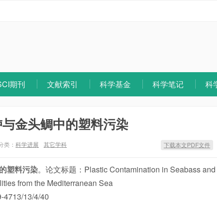
SCI期刊
文献索引
科学基金
科学笔记
科
鲈与金头鲷中的塑料污染
分类：
科学进展
其它学科
下载本文PDF文件
的塑料污染
。论文标题：Plastic Contamination in Seabass and
ities from the Mediterranean Sea
713/13/4/40