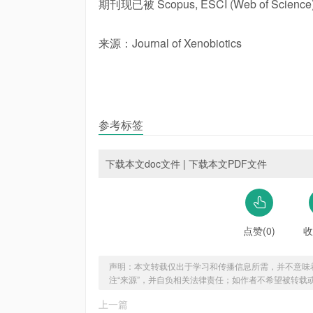
期刊现已被 Scopus, ESCI (Web of Science
来源：Journal of Xenobiotics
参考标签
下载本文doc文件
|
下载本文PDF文件
点赞(0)
收
声明：本文转载仅出于学习和传播信息所需，并不意味
注“来源”，并自负相关法律责任；如作者不希望被转载
上一篇