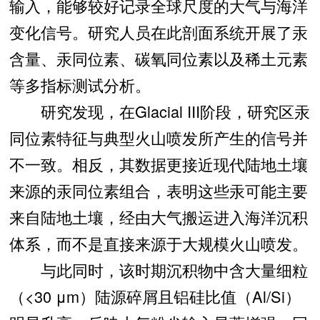
输入，能够较好记录全球尺度的大气与海洋
变化信号。研究人员在此剖面系统开展了汞
含量、汞同位素、碳氧同位素以及稀土元素
等多指标测试分析。
研究发现，在Glacial III阶段，研究区汞
同位素特征与典型火山喷发所产生的信号并
不一致。相反，其数据更接近现代陆地土壤
来源的汞同位素组合，表明这些汞可能主要
来自陆地土壤，经由大气搬运进入海洋沉积
体系，而不是直接来源于大规模火山喷发。
与此同时，该时期沉积物中含大量细粒
（<30 μm）陆源碎屑且铝硅比值（Al/Si）