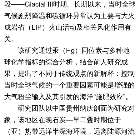
段——Glacial III时期。长期以来，当时全球
气候剧烈降温和碳循环异常认为主要与大火
成岩省（LIP）火山活动及相关风化作用有
关。
该研究通过汞（Hg）同位素与多种地
球化学指标的综合分析，结合前人研究成
果，提出了不同于传统观点的新解释：控制
当时全球气候的一个重要因素可能是增强的
大气粉尘输入及其引发的海洋“施肥效应”。
研究团队以中国贵州纳庆剖面为研究对
象，该地区在晚石炭—早二叠时期位于
（亚）热带远洋半深海环境，远离陆源河流