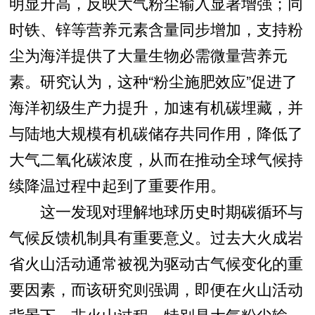
明显升高，反映大气粉尘输入显著增强；同
时铁、锌等营养元素含量同步增加，支持粉
尘为海洋提供了大量生物必需微量营养元
素。研究认为，这种“粉尘施肥效应”促进了
海洋初级生产力提升，加速有机碳埋藏，并
与陆地大规模有机碳储存共同作用，降低了
大气二氧化碳浓度，从而在推动全球气候持
续降温过程中起到了重要作用。
这一发现对理解地球历史时期碳循环与
气候反馈机制具有重要意义。过去大火成岩
省火山活动通常被视为驱动古气候变化的重
要因素，而该研究则强调，即便在火山活动
背景下，非火山过程，特别是大气粉尘输