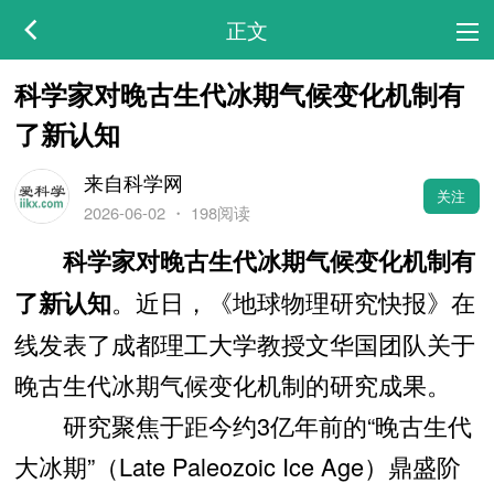
正文
科学家对晚古生代冰期气候变化机制有
了新认知
来自科学网
关注
2026-06-02
・
198阅读
科学家对晚古生代冰期气候变化机制有
。近日，《地球物理研究快报》在
了新认知
线发表了成都理工大学教授文华国团队关于
晚古生代冰期气候变化机制的研究成果。
研究聚焦于距今约3亿年前的“晚古生代
大冰期”（Late Paleozoic Ice Age）鼎盛阶