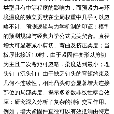
类型具有中等程度的影响力，而预紧力与环
境温度的独立贡献在全局权重中几乎可以忽
略不计。预测逻辑与力学机制的印证：模型
的预测规律与经典力学公式完美契合。直径
增大可显著减小剪切、弯曲及挤压柔度；当
板厚比接近1.0时，由于紧固件变形以剪切
为主且二次弯矩可忽略，柔度达到最小；埋
头钉（沉头钉）由于缺乏钉头的弯矩约束及
几何不连续性，相比凸头钉会显著增大连接
部位的局部柔度。揭示多参数非线性耦合效
应：研究深入分析了复杂的特征交互作用。
例如，增大紧固件直径可以有效抵消由特定