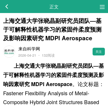
正文
上海交通大学张晓晶副研究员团队—基
于可解释性机器学习的紧固件柔度预测
及影响因素研究 MDPI Aerospace
来自科学网
关注
2026-04-21
・
132阅读
上海交通大学张晓晶副研究员团队—基
于可解释性机器学习的紧固件柔度预测及影
。论文标题：
响因素研究 MDPI Aerospace
Fastener Flexibility Analysis of Metal-
Composite Hybrid Joint Structures Based