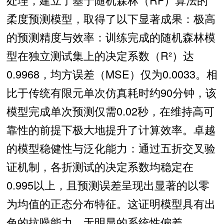
柔度预测模型，取得了以下显著成果：极高
的预测精度与效率：训练完成的随机森林模
型在独立测试集上的决定系数（R²）达
0.9968，均方误差（MSE）仅为0.0033。相
比于传统有限元单次仿真耗时约90分钟，该
模型完成单次预测仅需0.02秒，在维持高可
靠性的前提下极大地提升了计算效率。卓越
的模型稳健性与泛化能力：通过五折交叉验
证机制，各折测试的决定系数均稳定在
0.995以上，且预测误差呈现出显著的以零
为均值的正态分布特征。这证明模型具有出
色的抗噪能力，无明显的系统性偏差。