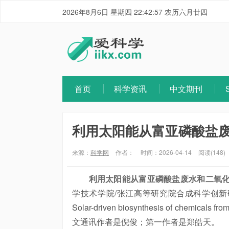
2026年8月6日 星期四 22:42:58 农历六月廿四
首页
科学资讯
中文期刊
利用太阳能从富亚磷酸盐
来源：
科学网
作者：
时间：2026-04-14
阅读(148)
利用太阳能从富亚磷酸盐废水和二氧
学技术学院/张江高等研究院合成科学创新研究中心
Solar-driven biosynthesis of chemicals
文通讯作者是倪俊；第一作者是郑皓天。