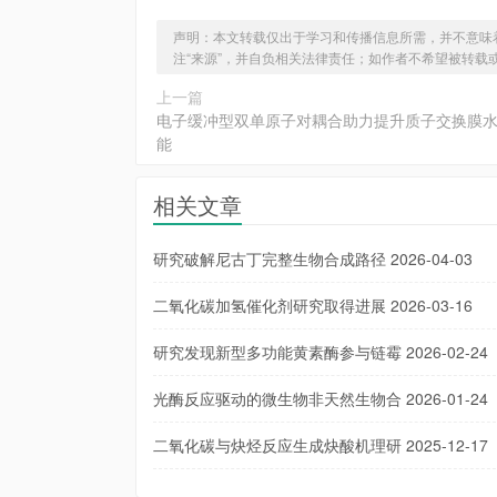
声明：本文转载仅出于学习和传播信息所需，并不意味
注“来源”，并自负相关法律责任；如作者不希望被转载
上一篇
电子缓冲型双单原子对耦合助力提升质子交换膜
能
相关文章
研究破解尼古丁完整生物合成路径
2026-04-03
二氧化碳加氢催化剂研究取得进展
2026-03-16
研究发现新型多功能黄素酶参与链霉
2026-02-24
光酶反应驱动的微生物非天然生物合
2026-01-24
二氧化碳与炔烃反应生成炔酸机理研
2025-12-17