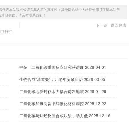
着代表本站观点或证实其内容的真实性；其他网站或个人转载使用须保留本站所
或其他事宜，请及时联系我们！
下一篇
返回列表
水电解性
甲烷—二氧化碳重整反应研究获进展
2026-04-01
生物合成“清道夫”，让老年痴呆症治
2026-03-05
二氧化碳地质封存水力耦合诱发地震
2026-01-29
二氧化碳加氢制备甲醇催化材料调控
2025-12-22
二氧化碳与炔烃反应合成炔酸，助力低
2025-12-16