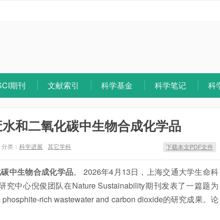
SCI期刊
文献索引
科学基金
科学笔记
科
废水和二氧化碳中生物合成化学品
分类：
科学进展
其它学科
下载本文PDF文件
化碳中生物合成化学品
。 2026年4月13日，上海交通大学生命科
倪俊团队在Nature Sustainability期刊发表了一篇题为
 from phosphite-rich wastewater and carbon dioxide的研究成果。论