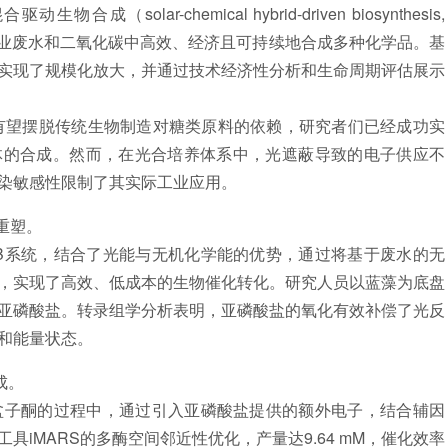
lar-chemical hybrid-driven biosynthesis,
工业废水和二氧化碳中高效、经济且可持续地合成多种化学品。基
实现了规模化放大，并通过技术经济性分析和生命周期评估展示
望摆脱传统生物制造对糖类原料的依赖，研究者们已经成功实
体的合成。然而，在光合培养体系中，光遮蔽导致的电子供应不
染敏感性限制了其实际工业应用。
重塑。
系统，结合了光能与无机化学能的优势，通过将基于废水的无
，实现了高效、低成本的生物催化转化。研究人员以蓝藻为底盘
亚磷酸盐。转录组学分析表明，亚磷酸盐的氧化有效补偿了光反
和能量状态。
成。
子酮的过程中，通过引入亚磷酸盐提供的额外电子，结合辅因
iMARS的多酶空间邻近性优化，产量达9.64 mM，催化效率