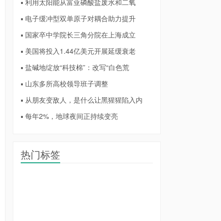
▪ 利用太阳能从富亚磷酸盐废水和二氧
▪ 电子缓冲型双单原子对耦合助力提升
▪ 国家卒中学院长三角分院在上海成立
▪ 美国将投入1.44亿美元开展延缓衰老
▪ 盐碱地绽放“科技棉”：改写“白色荒
▪ 山东多所高校领导班子调整
▪ 从朋友变敌人，是什么让黑猩猩陷入内
▪ 每年2%，地球夜间正持续变亮
热门标签