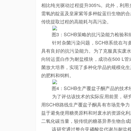
相比纯光驱动过程提升305%。此外，利用
需氧的靛蓝及皇家紫等多种靛蓝衍生物的合
传统提取过程的高能耗与高污染。
图3：SCHB策略的抗污染能力检验和
针对杂菌污染问题，SCHB系统在与多
具有良好的抗污染能力。为了克服真实废水
向转运蛋白作为耐盐模块，成功在500 L
菌放大培养，实现了多种化学品的规模化生
的肥料和饲料。
图4：SCHB生产覆盆子酮产品的技术
为了评估该技术的实际应用前景，研究
用SCHB路线生产覆盆子酮具有市场竞争
益于避免使用糖类原料和对废水的资源化利用
二氧化碳当量，较传统的糖基异养生物合成
该研究通过整合亚磷酸盐代谢与耐盐模块