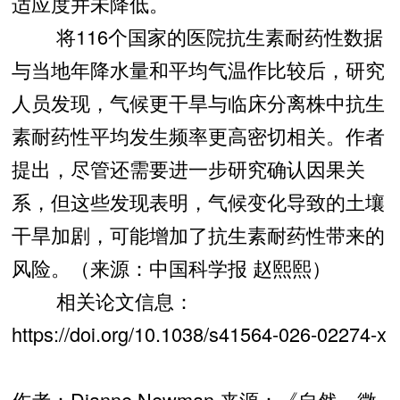
适应度并未降低。
将116个国家的医院抗生素耐药性数据
与当地年降水量和平均气温作比较后，研究
人员发现，气候更干旱与临床分离株中抗生
素耐药性平均发生频率更高密切相关。作者
提出，尽管还需要进一步研究确认因果关
系，但这些发现表明，气候变化导致的土壤
干旱加剧，可能增加了抗生素耐药性带来的
风险。（来源：中国科学报 赵熙熙）
相关论文信息：
https://doi.org/10.1038/s41564-026-02274-x
作者：Dianne Newman 来源：《自然—微