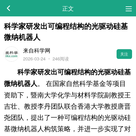
正文
科学家研发出可编程结构的光驱动硅基
微纳机器人
来自科学网
关注
2026-03-24
・
246阅读
科学家研发出可编程结构的光驱动硅基
。 在国家自然科学基金等项目
微纳机器人
资助下，暨南大学化学与材料学院副教授王
吉壮、教授李丹团队联合香港大学教授唐晋
尧团队，提出了一种可编程结构的光驱动硅
基微纳机器人构筑策略，并进一步实现了对