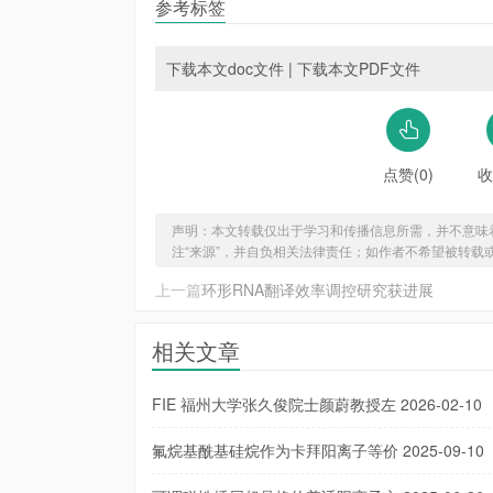
参考标签
下载本文doc文件
|
下载本文PDF文件
点赞(0)
收
声明：本文转载仅出于学习和传播信息所需，并不意味
注“来源”，并自负相关法律责任；如作者不希望被转载
上一篇
环形RNA翻译效率调控研究获进展
相关文章
FIE 福州大学张久俊院士颜蔚教授左
2026-02-10
氟烷基酰基硅烷作为卡拜阳离子等价
2025-09-10