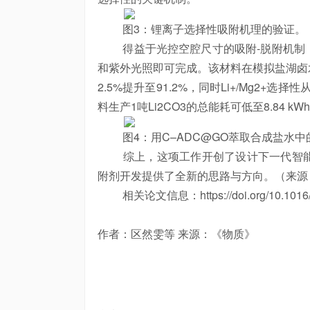
图3：锂离子选择性吸附机理的验证。
得益于光控空腔尺寸的吸附-脱附机制，
和紫外光照即可完成。该材料在模拟盐湖卤
2.5%提升至91.2%，同时Li+/Mg2+选
料生产1吨Li2CO3的总能耗可低至8.84 kW
图4：用C–ADC@GO萃取合成盐水中
综上，这项工作开创了设计下一代智能
附剂开发提供了全新的思路与方向。（来源
相关论文信息：https://doi.org/10.1016/j.
作者：区然雯等 来源：《物质》