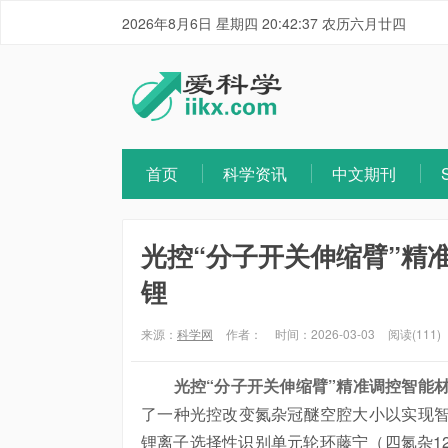
2026年8月6日 星期四 20:42:38 农历六月廿四
首页
科学资讯
中文期刊
光控“分子开关伸缩臂”精
锂
来源：
科学网
作者：
时间：2026-03-03
阅读(111)
光控“分子开关伸缩臂”精准调控智能
了一种光控改变氮杂冠醚空腔大小以实现智能
锂离子选择性识别单元轮环藤宁（四氮杂12