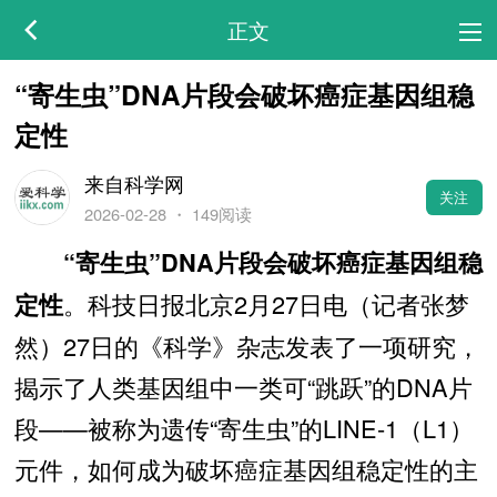
正文
“寄生虫”DNA片段会破坏癌症基因组稳
定性
来自科学网
关注
2026-02-28
・
149阅读
“寄生虫”DNA片段会破坏癌症基因组稳
。科技日报北京2月27日电（记者张梦
定性
然）27日的《科学》杂志发表了一项研究，
揭示了人类基因组中一类可“跳跃”的DNA片
段——被称为遗传“寄生虫”的LINE-1（L1）
元件，如何成为破坏癌症基因组稳定性的主