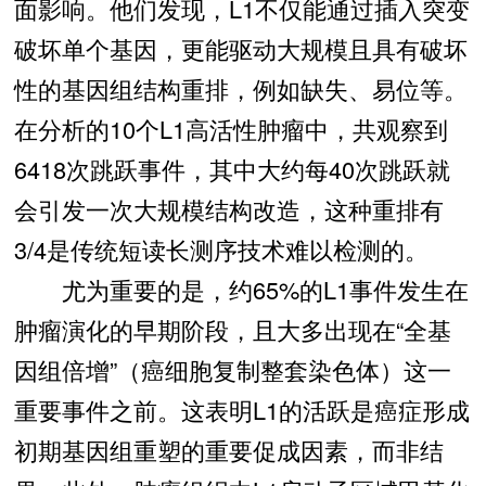
面影响。他们发现，L1不仅能通过插入突变
破坏单个基因，更能驱动大规模且具有破坏
性的基因组结构重排，例如缺失、易位等。
在分析的10个L1高活性肿瘤中，共观察到
6418次跳跃事件，其中大约每40次跳跃就
会引发一次大规模结构改造，这种重排有
3/4是传统短读长测序技术难以检测的。
尤为重要的是，约65%的L1事件发生在
肿瘤演化的早期阶段，且大多出现在“全基
因组倍增”（癌细胞复制整套染色体）这一
重要事件之前。这表明L1的活跃是癌症形成
初期基因组重塑的重要促成因素，而非结