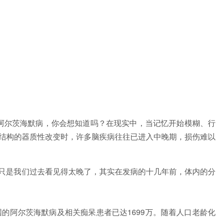
阿尔茨海默病，你会想知道吗？在现实中，当记忆开始模糊、行
结构的器质性改变时，许多脑疾病往往已进入中晚期，损伤难以
“只是我们过去看见得太晚了，其实在发病的十几年前，体内的分
国的阿尔茨海默病及相关痴呆患者已达1699万。随着人口老龄化