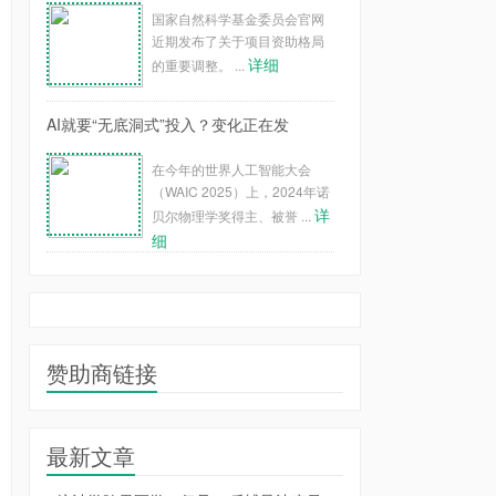
国家自然科学基金委员会官网
近期发布了关于项目资助格局
详细
的重要调整。 ...
AI就要“无底洞式”投入？变化正在发
在今年的世界人工智能大会
（WAIC 2025）上，2024年诺
详
贝尔物理学奖得主、被誉 ...
细
赞助商链接
最新文章