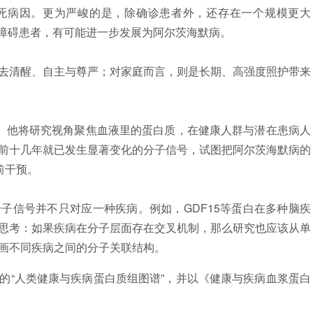
死病因。更为严峻的是，除确诊患者外，还存在一个规模更大
认知障碍患者，有可能进一步发展为阿尔茨海默病。
去清醒、自主与尊严；对家庭而言，则是长期、高强度照护带来
说。他将研究视角聚焦血液里的蛋白质，在健康人群与潜在患病人
前十几年就已发生显著变化的分子信号，试图把阿尔茨海默病的
前干预。
子信号并不只对应一种疾病。例如，GDF15等蛋白在多种脑疾
思考：如果疾病在分子层面存在交叉机制，那么研究也应该从单
画不同疾病之间的分子关联结构。
的“人类健康与疾病蛋白质组图谱”，并以《健康与疾病血浆蛋白
。