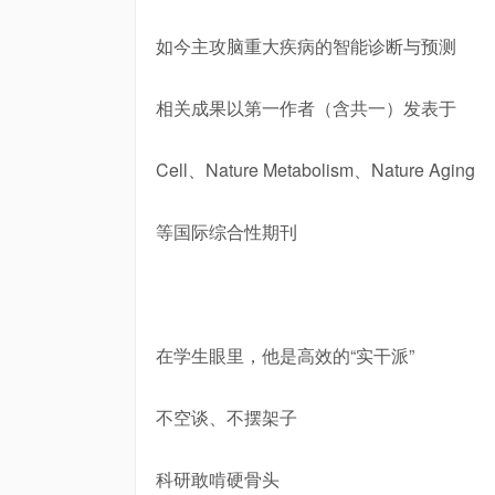
如今主攻脑重大疾病的智能诊断与预测
相关成果以第一作者（含共一）发表于
Cell、Nature Metabolism、Nature Aging
等国际综合性期刊
在学生眼里，他是高效的“实干派”
不空谈、不摆架子
科研敢啃硬骨头