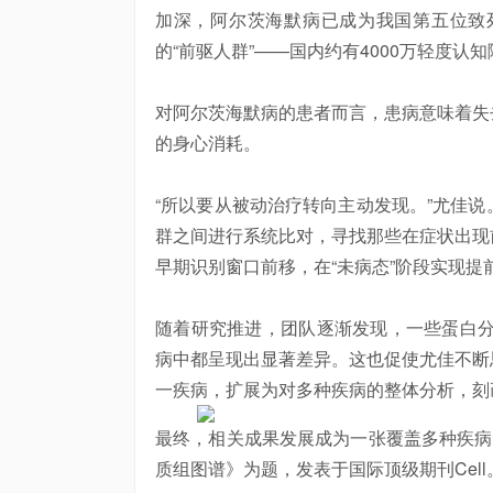
加深，阿尔茨海默病已成为我国第五位致
的“前驱人群”——国内约有4000万轻度
对阿尔茨海默病的患者而言，患病意味着失
的身心消耗。
“所以要从被动治疗转向主动发现。”尤佳
群之间进行系统比对，寻找那些在症状出现
早期识别窗口前移，在“未病态”阶段实现提
随着研究推进，团队逐渐发现，一些蛋白分
病中都呈现出显著差异。这也促使尤佳不断
一疾病，扩展为对多种疾病的整体分析，刻
最终，相关成果发展成为一张覆盖多种疾病
质组图谱》为题，发表于国际顶级期刊Cell