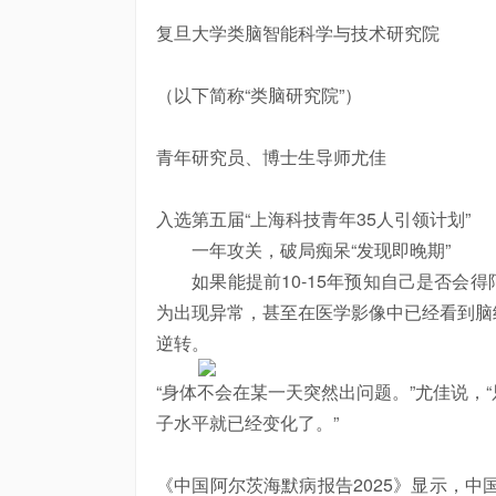
复旦大学类脑智能科学与技术研究院
（以下简称“类脑研究院”）
青年研究员、
博士
生导师尤佳
入选第五届“上海科技青年35人引领计划”
一年攻关，破局痴呆“发现即晚期”
如果能提前10-15年预知自己是否会得
为出现异常，甚至在医学影像中已经看到脑
逆转。
“身体不会在某一天突然出问题。”尤佳说，
子水平就已经变化了。”
《中国阿尔茨海默病报告2025》显示，中