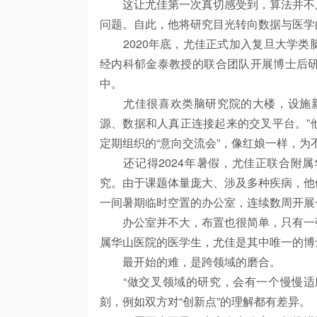
这让尤佳第一次真切感受到，算法并不只
问题。自此，他将研究目光转向数据与医学
2020年底，尤佳正式加入复旦大学类
经内科郁金泰教授的联合团队开展
博士
后
中。
尤佳很喜欢类脑研究院的大楼，设施新
源、数据和人真正连接起来的交叉平台。”
定期组织的“意向交流会”，像红娘一样，为
还记得2024年暑假，尤佳正联合附属
究。由于课题体量庞大、涉及多种疾病，他
一间暑期临时空置的办公室，连续数周开展一
办公室并不大，布置也很简单，只有一张
属华山医院的医学生，尤佳是其中唯一的
博
最开始的难，是跨领域的磨合。
“做交叉领域的研究，会有一个慢慢适应
刻，例如双方对“创新点”的理解都有差异。