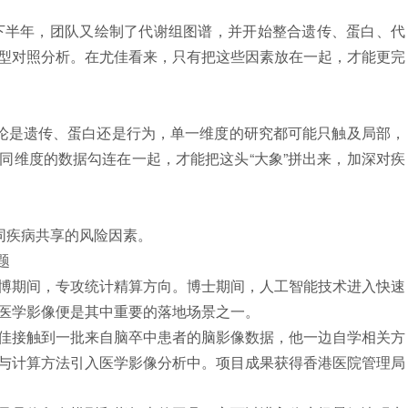
年下半年，团队又绘制了代谢组图谱，并开始整合遗传、蛋白、代
型对照分析。在尤佳看来，只有把这些因素放在一起，才能更完
无论是遗传、蛋白还是行为，单一维度的研究都可能只触及局部，
同维度的数据勾连在一起，才能把这头“大象”拼出来，加深对疾
同疾病共享的风险因素。
题
博期间，专攻统计精算方向。
博士
期间，
人工智能
技术进入快速
医学影像便是其中重要的落地场景之一。
接触到一批来自脑卒中患者的脑影像数据，他一边自学相关方
与计算方法引入医学影像分析中。项目成果获得香港医院管理局