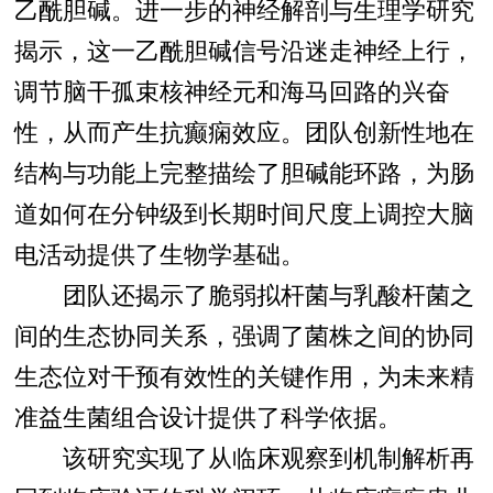
乙酰胆碱。进一步的神经解剖与生理学研究
揭示，这一乙酰胆碱信号沿迷走神经上行，
调节脑干孤束核神经元和海马回路的兴奋
性，从而产生抗癫痫效应。团队创新性地在
结构与功能上完整描绘了胆碱能环路，为肠
道如何在分钟级到长期时间尺度上调控大脑
电活动提供了生物学基础。
团队还揭示了脆弱拟杆菌与乳酸杆菌之
间的生态协同关系，强调了菌株之间的协同
生态位对干预有效性的关键作用，为未来精
准益生菌组合设计提供了科学依据。
该研究实现了从临床观察到机制解析再