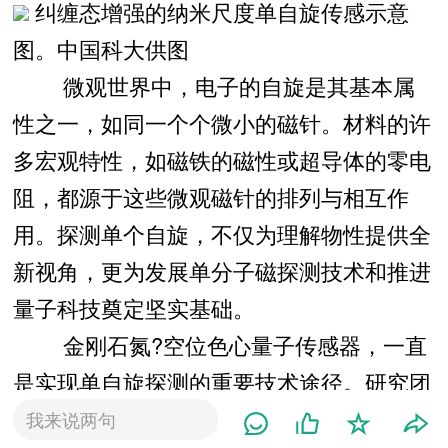
纠缠态增强的纳米尺度单自旋传感示意
图。中国科大供图
微观世界中，电子的自旋是其基本属
性之一，如同一个个微小的磁针。材料的许
多宏观特性，如磁铁的磁性或超导体的零电
阻，都源于这些微观磁针的排列与相互作
用。探测单个自旋，不仅为理解物性提供全
新视角，更为发展单分子磁探测技术和推进
量子科技奠定坚实基础。
金刚石氮?空位色心量子传感器，一直
是实现单自旋探测的重要技术途径。研究团
队通过长期积累，发展出高精度的自旋量子
我来说两句