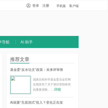
登录
注册
手机版
客户端
学导航
AI 助手
推荐文章
基金委“反水论文”政策：未来评审将
国家自然科学基金委员会官网
近期发布了关于项目资助格局
详细
的重要调整。 ...
AI就要“无底洞式”投入？变化正在发