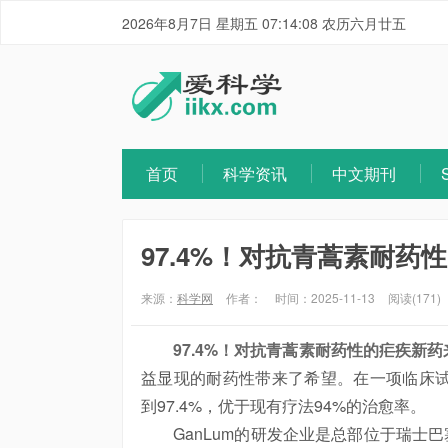
2026年8月7日 星期五 07:14:08 农历六月廿五
首页
科学资讯
中文期刊
97.4%！对抗青蒿素耐药
来源：
科学网
作者：
时间：2025-11-13
阅读(171)
97.4%！对抗青蒿素耐药性的疟疾新药
益显现的耐药性带来了希望。在一项临床试验
到97.4%，优于现有疗法94%的治愈率。
GanLum的研发企业是总部位于瑞士巴塞