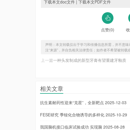
下载本文doc文件
|
下载本文PDF文件
点赞(0)
收
声明：本文转载仅出于学习和传播信息所需，并不意味
注“来源”，并自负相关法律责任；如作者不希望被转载
上一篇
一种头发制成的新型牙膏有望重建牙釉质
相关文章
抗生素耐药性迎来“克星”，全新靶点
2025-12-03
FESE研究 季铵化合物诱导的多样化
2025-10-29
我国脑机接口临床试验成功 实现脑
2025-08-28