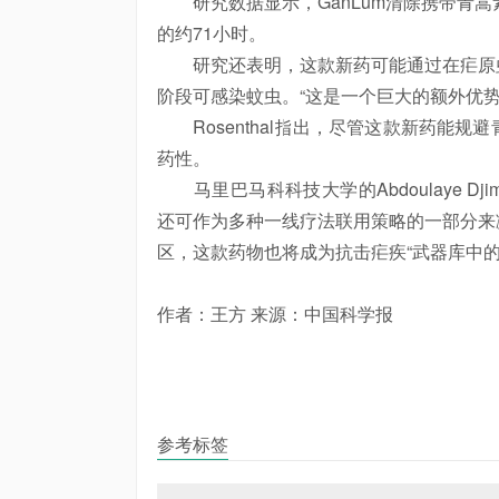
研究数据显示，GanLum清除携带青蒿
的约71小时。
研究还表明，这款新药可能通过在疟原虫
阶段可感染蚊虫。“这是一个巨大的额外优势。”A
Rosenthal指出，尽管这款新药能规
药性。
马里巴马科科技大学的Abdoulaye Dj
还可作为多种一线疗法联用策略的一部分来
区，这款药物也将成为抗击疟疾“武器库中的
作者：王方 来源：中国科学报
参考标签