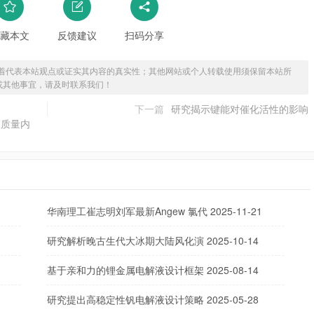
藏本文
反馈建议
扫码分享
着代表本站观点或证实其内容的真实性；其他网站或个人转载使用须保留本站所
或其他事宜，请及时联系我们！
下一篇
研究揭示键能对催化活性的影响
壤质量内
华南理工崔志明刘军最新Angew 氯代
2025-11-21
研究解析晚古生代大冰期大陆风化演
2025-10-14
基于亲和力的锂金属电解液设计框架
2025-08-14
研究提出高稳定性钒电解液设计策略
2025-05-28