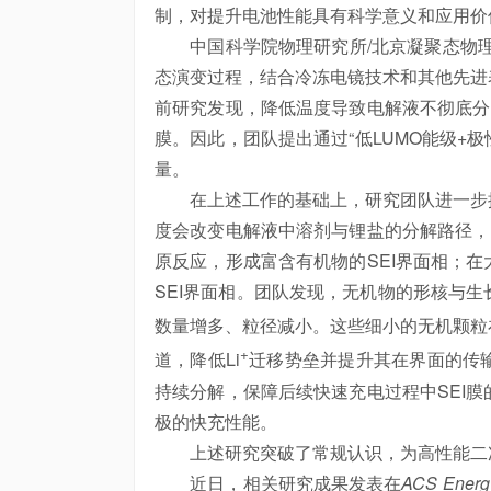
制，对提升电池性能具有科学意义和应用价
中国科学院物理研究所/北京凝聚态物理
态演变过程，结合冷冻电镜技术和其他先进
前研究发现，降低温度导致电解液不彻底分
膜。因此，团队提出通过“低LUMO能级+
量。
在上述工作的基础上，研究团队进一步探
度会改变电解液中溶剂与锂盐的分解路径，
原反应，形成富含有机物的SEI界面相；
SEI界面相。团队发现，无机物的形核与
数量增多、粒径减小。这些细小的无机颗粒在
+
道，降低Li
迁移势垒并提升其在界面的传
持续分解，保障后续快速充电过程中SEI
极的快充性能。
上述研究突破了常规认识，为高性能二次
近日，相关研究成果发表在
ACS Energy