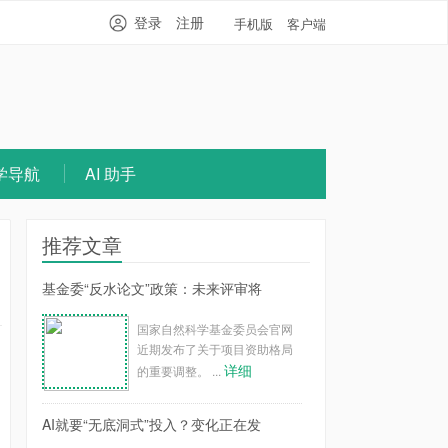
登录
注册
手机版
客户端
学导航
AI 助手
推荐文章
基金委“反水论文”政策：未来评审将
国家自然科学基金委员会官网
近期发布了关于项目资助格局
详细
的重要调整。 ...
AI就要“无底洞式”投入？变化正在发