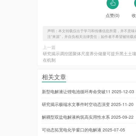
点赞(0)
收
声明：本文转载仅出于学习和传播信息所需，并不意味
注“来源”，并自负相关法律责任；如作者不希望被转载
上一篇
研究揭示调控团聚体尺度养分储量可提升黑土土
在机制
相关文章
新型电解液让锂电池循环寿命突破11
2025-12-03
研究揭示极端水文事件时空动态演变
2025-11-20
解耦型双盐电解液构筑高实用性水系
2025-09-22
可动态拓宽电化学窗口的电解液
2025-07-05