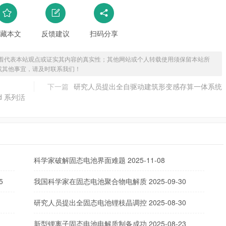
藏本文
反馈建议
扫码分享
着代表本站观点或证实其内容的真实性；其他网站或个人转载使用须保留本站所
或其他事宜，请及时联系我们！
下一篇
研究人员提出全自驱动建筑形变感存算一体系统
d 系列活
科学家破解固态电池界面难题
2025-11-08
5
我国科学家在固态电池聚合物电解质
2025-09-30
研究人员提出全固态电池锂枝晶调控
2025-08-30
新型锂离子固态电池电解质制备成功
2025-08-23