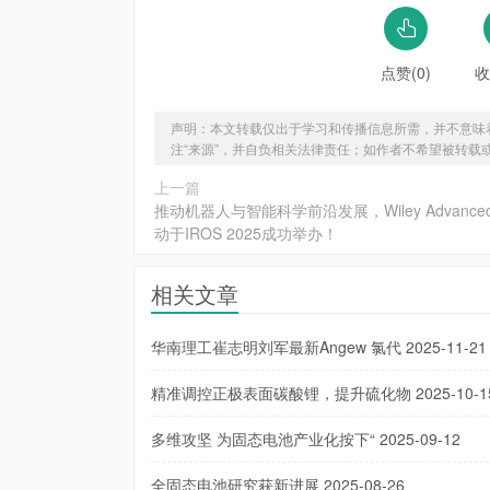
点赞(0)
收
声明：本文转载仅出于学习和传播信息所需，并不意味
注“来源”，并自负相关法律责任；如作者不希望被转载
上一篇
推动机器人与智能科学前沿发展，Wiley Advance
动于IROS 2025成功举办！
相关文章
华南理工崔志明刘军最新Angew 氯代
2025-11-21
精准调控正极表面碳酸锂，提升硫化物
2025-10-1
多维攻坚 为固态电池产业化按下“
2025-09-12
全固态电池研究获新进展
2025-08-26