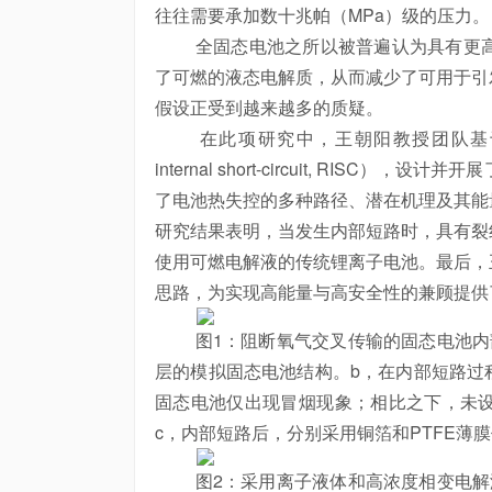
往往需要承加数十兆帕（MPa）级的压力。
全固态电池之所以被普遍认为具有更高
了可燃的液态电解质，从而减少了可用于引
假设正受到越来越多的质疑。
在此项研究中，王朝阳教授团队基于最新发展的
internal short-circuit, R
了电池热失控的多种路径、潜在机理及其能
研究结果表明，当发生内部短路时，具有裂
使用可燃电解液的传统锂离子电池。最后，
思路，为实现高能量与高安全性的兼顾提供
图1：阻断氧气交叉传输的固态电池内部
层的模拟固态电池结构。b，在内部短路过程
固态电池仅出现冒烟现象；相比之下，未
c，内部短路后，分别采用铜箔和PTFE
图2：采用离子液体和高浓度相变电解液