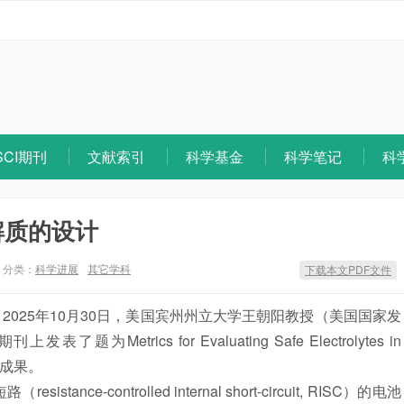
SCI期刊
文献索引
科学基金
科学笔记
科
解质的设计
分类：
科学进展
其它学科
下载本文PDF文件
 2025年10月30日，美国宾州州立大学王朝阳教授（美国国家发
题为Metrics for Evaluating Safe Electrolytes in
新研究成果。
-controlled internal short-circuit, RISC）的电池