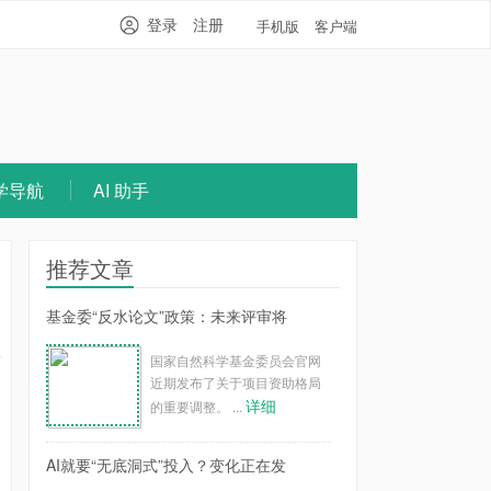
登录
注册
手机版
客户端
学导航
AI 助手
推荐文章
基金委“反水论文”政策：未来评审将
国家自然科学基金委员会官网
近期发布了关于项目资助格局
详细
的重要调整。 ...
AI就要“无底洞式”投入？变化正在发