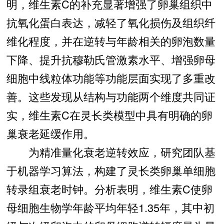
明，维生素C的补充显著增强了卵巢组织中
抗氧化蛋白表达，减轻了氧化损伤及组织纤
维化程度，并在
逆转与年龄相关的卵泡数量
下降、提升抗穆勒氏管激素水平、增强卵母
细胞中线粒体功能等功能层面实现了多重改
善。这些发现从结构与功能两个维度共同证
实，维生素C在灵长类模型中具有明确的卵
巢衰老延缓作用。
为精准量化衰老逆转效应，研究团队基
于机器学习算法，构建了灵长类卵巢单细胞
转录组衰老时钟。分析表明，维生素C使卵
母细胞生物学年龄平均年轻1.35年，其中初