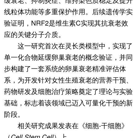
线粒体功能等多重保护作用。后续遗传学实
验证明，NRF2是维生素C实现其抗衰老效
应的关键分子介质。
这一研究首次在灵长类模型中，实现了
单一化合物延缓卵巢衰老的概念验证，并同
步构建了一套系统的卵巢衰老精准评估体
系，为开发针对女性生殖衰老的营养干预、
药物研发及细胞治疗策略奠定了理论与实验
基础，标志着该领域已迈入可量化干预的新
阶段。
相关研究成果发表在《细胞-干细胞》
（
Cell Stem Cell
）上。