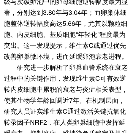
级与次级卵泡中的卵母细胞逆转幅度最为显
著，分别达到3.80年与3.04年；而卵巢体细
胞整体逆转幅度高达5.66年，尤其以颗粒细
胞、内皮细胞、基质细胞“
年轻化”程度最为
突出。这一发现提示，维生素C或通过优先
改善卵巢微环境，进而延缓卵泡衰老进程。
研究进一步解析了卵巢血管系统在衰老
过程中的关键作用，发现维生素C可有效逆
转内皮细胞中累积的衰老与炎症相关表型，
使其生物学年龄回调近7年。在机制层面，
研究人员证实维生素C通过激活关键抗氧化
转录因子NRF2，在人类卵巢细胞中发挥延
缓衰老、抑制炎症、维持染色质稳定及提升