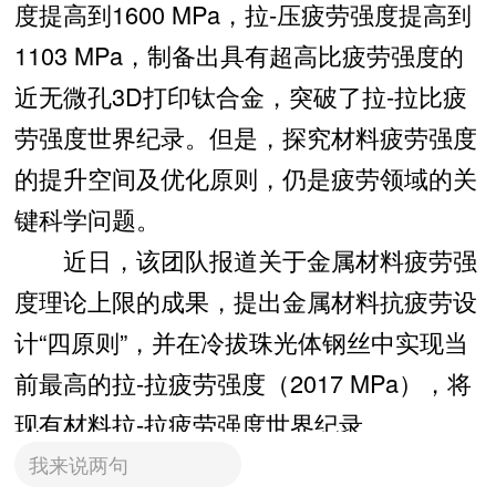
度提高到1600 MPa，拉-压疲劳强度提高到
1103 MPa，制备出具有超高比疲劳强度的
近无微孔3D打印钛合金，突破了拉-拉比疲
劳强度世界纪录。但是，探究材料疲劳强度
的提升空间及优化原则，仍是疲劳领域的关
键科学问题。
近日，该团队报道关于金属材料疲劳强
度理论上限的成果，提出金属材料抗疲劳设
计“四原则”，并在冷拔珠光体钢丝中实现当
前最高的拉-拉疲劳强度（2017 MPa），将
现有材料拉-拉疲劳强度世界纪录
（1600MPa）提高26%。
我来说两句