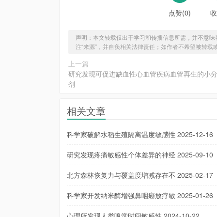
点赞(0)
收
声明：本文转载仅出于学习和传播信息所需，并不意味
注“来源”，并自负相关法律责任；如作者不希望被转载
上一篇
研究发现可促进缺血性心血管疾病血管再生的小
剂
相关文章
科学家破解水稻生殖隔离温度敏感性
2025-12-16
研究发现疼痛敏感性个体差异的神经
2025-09-10
北方森林恢复力与覆盖度增减存在不
2025-02-17
科学家开发纳米酶增强鼻咽癌放疗敏
2025-01-26
心理所发现人类嗅觉时间敏感性
2024-10-22