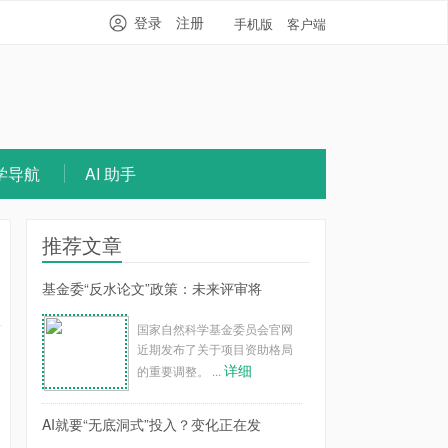
登录
注册
手机版
客户端
学导航
AI 助手
推荐文章
基金委“反水论文”政策：未来评审将
国家自然科学基金委员会官网
近期发布了关于项目资助格局
详细
的重要调整。 ...
AI就要“无底洞式”投入？变化正在发