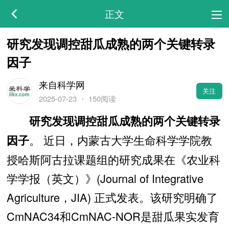
正文
研究发现调控甜瓜成熟的两个关键转录
因子
来自科学网
关注
2025-07-23
・
150阅读
研究发现调控甜瓜成熟的两个关键转录
。 近日，内蒙古大学生命科学学院教
因子
授哈斯阿古拉课题组的研究成果在《农业科
学学报（英文）》(Journal of Integrative
Agriculture，JIA) 正式发表。该研究明确了
CmNAC34和CmNAC-NOR是甜瓜果实发育