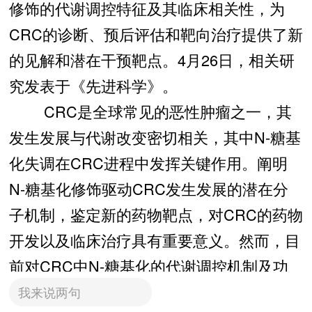
修饰的代谢调控特征及其临床相关性，为
CRC的诊断、预后评估和靶向治疗提供了新
的见解和潜在干预靶点。4月26日，相关研
究发表于《先进科学》。
CRC是全球常见的恶性肿瘤之一，其
发生发展与代谢改变密切相关，其中N-糖基
化失调在CRC进程中发挥关键作用。阐明
N-糖基化修饰驱动CRC发生发展的潜在分
子机制，鉴定新的药物靶点，对CRC的药物
开发以及临床治疗具有重要意义。然而，目
前对CRC中N-糖基化的代谢调控机制及功
能意义仍缺乏系统认知。
我来说两句