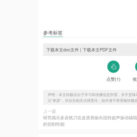
参考标签
下载本文doc文件
|
下载本文PDF文件
点赞(1)
收
声明：本文转载仅出于学习和传播信息所需，并不意味
注“来源”，并自负相关法律责任；如作者不希望被转载
上一篇
研究揭示多齿铣刀在皮质骨纵向扭转超声振动辅
的切削性能