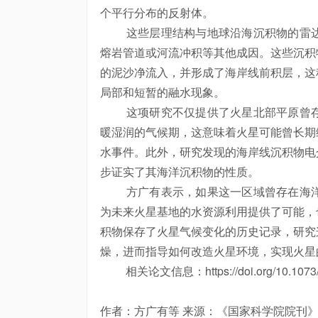
个平行分布的反射体。
这些层理结构与地球沿海沉积物的雷达
熔岩管道或河流冲积等其他成因。这些沉积
的泥沙净流入，并形成了海岸线前积层，这
局部和短暂的融水现象。
这项研究不仅提供了火星北部平原曾存
暖湿润的气候期，这意味着火星可能曾长期
水事件。此外，研究发现的海岸线沉积物电
步证实了其海洋沉积物的性质。
方广有表示，如果这一区域曾存在海洋
为未来火星基地的水资源利用提供了可能，
积物保存了火星气候变化的历史记录，研究
燥，进而指导如何改造火星环境，实现火星
相关论文信息：https://doi.org/10.1073/p
作者：方广有等 来源：《国家科学院院刊