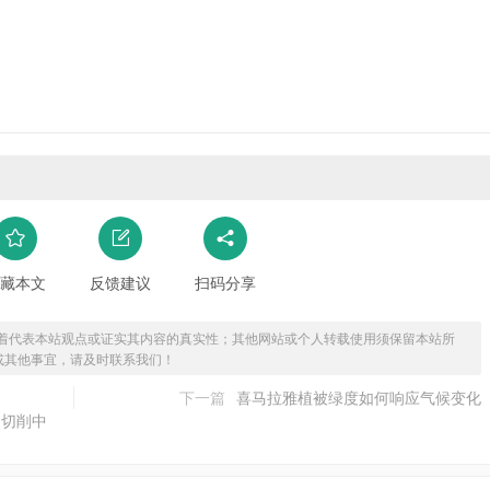
藏本文
反馈建议
扫码分享
着代表本站观点或证实其内容的真实性；其他网站或个人转载使用须保留本站所
或其他事宜，请及时联系我们！
下一篇
喜马拉雅植被绿度如何响应气候变化
助切削中