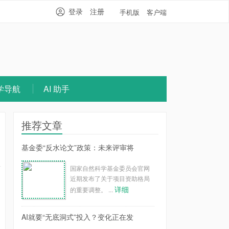
登录
注册
手机版
客户端
学导航
AI 助手
推荐文章
基金委“反水论文”政策：未来评审将
国家自然科学基金委员会官网
近期发布了关于项目资助格局
详细
的重要调整。 ...
AI就要“无底洞式”投入？变化正在发