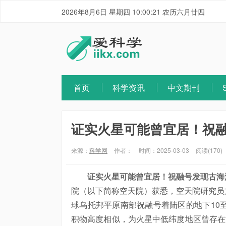
2026年8月6日 星期四 10:00:22 农历六月廿四
首页
科学资讯
中文期刊
证实火星可能曾宜居！祝
来源：
科学网
作者：
时间：2025-03-03
阅读(170)
证实火星可能曾宜居！祝融号发现古海
院（以下简称空天院）获悉，空天院研究员
球乌托邦平原南部祝融号着陆区的地下10
积物高度相似，为火星中低纬度地区曾存在