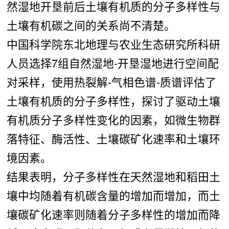
然湿地开垦前后土壤有机质
的分子多样性与
土壤有机碳
之间的关系尚不清楚。
中国科学院东北地理与农业生态研究所科研
人员选择7组自然湿地-
开垦湿地进行空间配
对采样，使用热裂解-
气相色谱-
质谱评估了
土壤有机质
的分子多样性，探讨了驱动土壤
有机质
分子多样性变化的因素，如微生物群
落特征、酶活性、土壤碳矿化速率和土壤环
境因素。
结果表明，分子多样性
在天然湿地和稻田土
壤中均随着有机碳含量的增加而增加，而土
壤碳矿化速率则随着分子多样性的增加而降