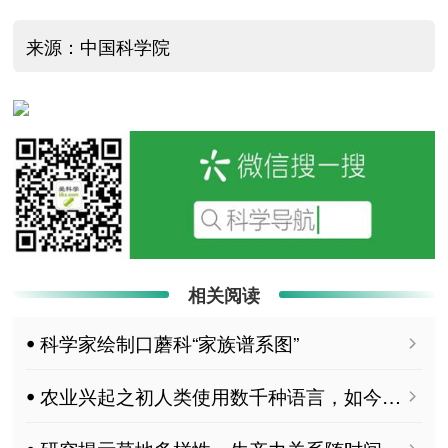
来源：中国科学院
相关阅读
ꔷ 科学家绘制口蘑科“家族谱系图”
ꔷ 农业兴起之初人类使用数千种语言，如今多数已消亡