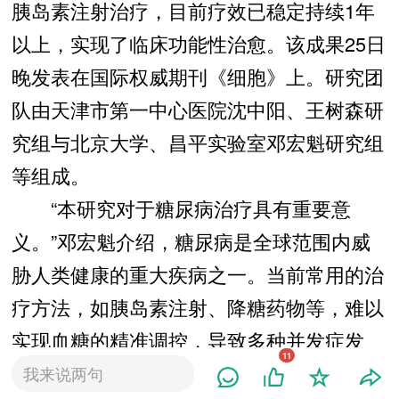
胰岛素注射治疗，目前疗效已稳定持续1年
以上，实现了临床功能性治愈。该成果25日
晚发表在国际权威期刊《细胞》上。研究团
队由天津市第一中心医院沈中阳、王树森研
究组与北京大学、昌平实验室邓宏魁研究组
等组成。
“本研究对于糖尿病治疗具有重要意
义。”邓宏魁介绍，糖尿病是全球范围内威
胁人类健康的重大疾病之一。当前常用的治
疗方法，如胰岛素注射、降糖药物等，难以
实现血糖的精准调控，导致多种并发症发
11
生，严重影响患者的生活质量，甚至会危及
我来说两句