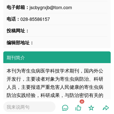
电子邮箱：
jscbygrxjb@tom.com
电话：
028-85586157
投稿网址：
编辑部地址：
期刊简介
本刊为寄生虫病医学科技学术期刊，国内外公
开发行，主要读者对象为寄生虫病防治、科研
人员，主要报道严重危害人民健康的寄生虫病
防治实践经验，科研成果，与防治密切有关的
基础理论及实践研究。本刊自1999年起加入
23
我来说两句
《中国学术期刊（光盘版）》医药卫生辑，加