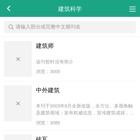
建筑科学
建筑师
该刊暂时没有简介
浏览：3005
中外建筑
本刊于2003年6月全新改版，全方位、多视角触
及建筑领域；发布权威信息，宣传建筑成就，推
介学术成果，探索建筑新路；为优秀建筑作品提
浏览：3085
供展示舞台，为业内人士评定职称发表论文提供
平台。
砖瓦