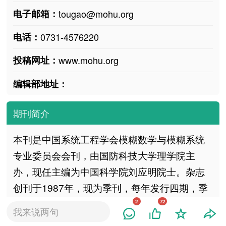
电子邮箱：
tougao@mohu.org
电话：
0731-4576220
投稿网址：
www.mohu.org
编辑部地址：
期刊简介
本刊是中国系统工程学会模糊数学与模糊系统
专业委员会会刊，由国防科技大学理学院主
办，现任主编为中国科学院刘应明院士。杂志
创刊于1987年，现为季刊，每年发行四期，季
末月28日出版。内容涉及模糊拓扑、模糊代
2
72
我来说两句
数、模糊分析、模糊测度与积分、模糊逻辑、