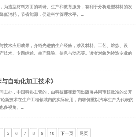
，为造型材料方面的科研、生产和教育服务，有利于分析造型材料的发
低消耗，节省能源，促进科学管理水平。...
与技术应用成果，介绍先进的生产经验，涉及材料、工艺、熔炼、设
产技术、专题综述、生产经验、信息与动态等。读者对象为铸造专业的
床与自动化加工技术》
同主办，中国科协主管的，由科技部和新闻出版署共同审核批准的公开
要讨论新技术在生产工程领域内的实际应用，内容侧重以汽车生产为代表的
多视角、...
4
5
6
7
8
9
10
下一页
尾页