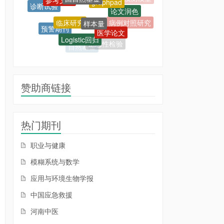
诊断试验
论文润色
SCI投稿
临床研究
样本量
病例对照研究
预警期刊
医学论文
Logistic回归
学术论文
正态性检验
自然基金
赞助商链接
热门期刊
职业与健康
模糊系统与数学
应用与环境生物学报
中国应急救援
河南中医