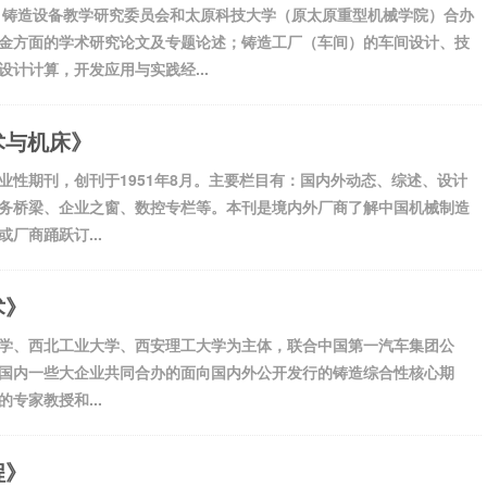
校）铸造设备教学研究委员会和太原科技大学（原太原重型机械学院）合办
金方面的学术研究论文及专题论述；铸造工厂（车间）的车间设计、技
计计算，开发应用与实践经...
术与机床》
性期刊，创刊于1951年8月。主要栏目有：国内外动态、综述、设计
务桥梁、企业之窗、数控专栏等。本刊是境内外厂商了解中国机械制造
厂商踊跃订...
术》
学、西北工业大学、西安理工大学为主体，联合中国第一汽车集团公
国内一些大企业共同合办的面向国内外公开发行的铸造综合性核心期
专家教授和...
程》