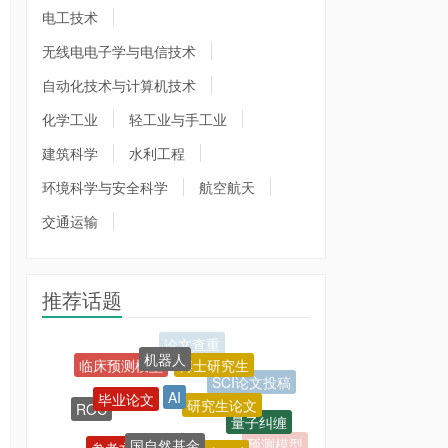
电工技术
无线电电子学与电信技术
自动化技术与计算机技术
化学工业
轻工业与手工业
建筑科学
水利工程
环境科学与安全科学
航空航天
交通运输
推荐话题
机器人
博士研究生
临床预测模型
SCI论文投稿
AI
毕业论文
研究生论文
ROC
量子纠缠
国自然基金
参考文献
graphpad
预测模型