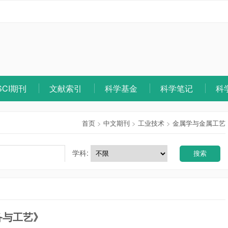
SCI期刊
文献索引
科学基金
科学笔记
科
首页
>
中文期刊
>
工业技术
>
金属学与金属工艺
学科:
搜索
备与工艺》