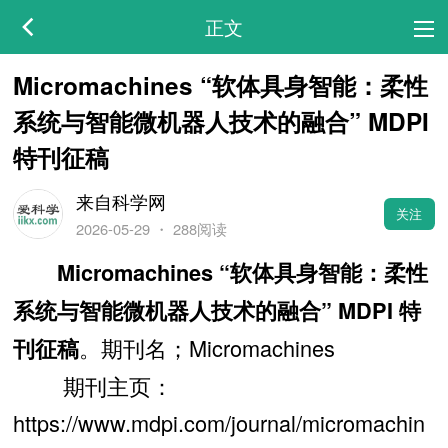
正文
Micromachines “软体具身智能：柔性
系统与智能微机器人技术的融合” MDPI
特刊征稿
来自科学网
关注
2026-05-29
・
288阅读
Micromachines “软体具身智能：柔性
系统与智能微机器人技术的融合” MDPI 特
。期刊名；Micromachines
刊征稿
期刊主页：
https://www.mdpi.com/journal/micromachin