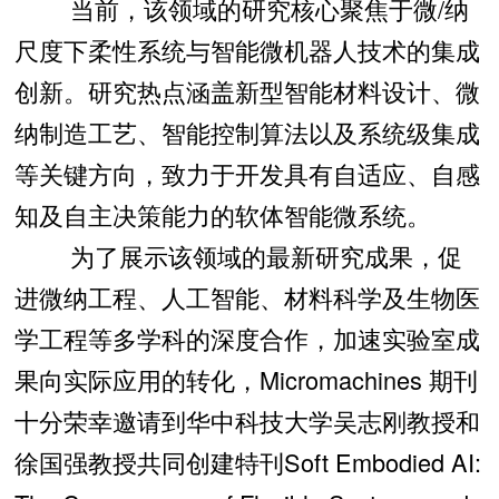
当前，该领域的研究核心聚焦于微/纳
尺度下柔性系统与智能微机器人技术的集成
创新。研究热点涵盖新型智能材料设计、微
纳制造工艺、智能控制算法以及系统级集成
等关键方向，致力于开发具有自适应、自感
知及自主决策能力的软体智能微系统。
为了展示该领域的最新研究成果，促
进微纳工程、人工智能、材料科学及生物医
学工程等多学科的深度合作，加速实验室成
果向实际应用的转化，Micromachines 期刊
十分荣幸邀请到华中科技大学吴志刚教授和
徐国强教授共同创建特刊Soft Embodied AI: