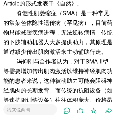
Article的形式发表于《自然》。
脊髓性肌萎缩症（SMA）是一种常见
的常染色体隐性遗传病（罕见病），目前药
物只能减缓疾病进程，无法逆转病情。传统
的下肢辅助机器人大多提供助力，其原理是
通过减少传出肌肉激活来主动辅助行走。
冯仰刚与合作者认为，对于SMA II型
等需要增加传出肌肉激活以维持神经肌肉功
能的患者来说，这种被动助力可能会阻碍神
经肌肉的长期发育。而传统的抗阻设备（如
等速抗阻训练设备）往往体积庞大、价格昂
贵，且提供的最小阻力对SMA患儿来说通常
我来说两句