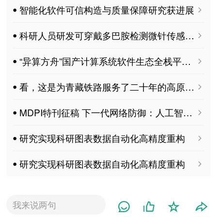
ꔷ 智能化软件可信构造与质量保障研究获进展
ꔷ 科研人员研发可穿戴多巴胺检测微针传感平台
ꔷ “异算方舟”国产计算系统软件生态全栈平台上线
ꔷ 看，这是为青藏铁路服务了二十年的高原冻土研究站
ꔷ MDPI特刊征稿 下一代网络防御：人工智能、自动化与自适应安全
ꔷ 研究实现科研图表数据自动化高精度重构
ꔷ 研究实现科研图表数据自动化高精度重构
我来说两句