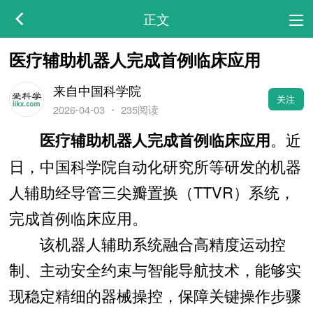
正文
医疗辅助机器人完成首例临床应用
来自中国科学院
关注
2026-04-03
・
235阅读
。近
医疗辅助机器人完成首例临床应用
日，中国科学院自动化研究所等研发的机器
人辅助经导管三尖瓣置换（TTVR）系统，
完成首例临床应用。
该机器人辅助系统融合高精度运动控
制、主动安全约束与智能导航技术，能够实
现稳定精细的器械操控，保障关键操作步骤