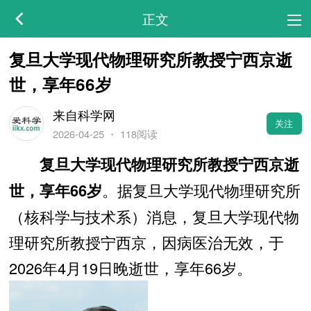
正文
复旦大学现代物理研究所教授宁西京逝
世，享年66岁
来自科学网
关注
2026-04-25
・
118阅读
复旦大学现代物理研究所教授宁西京逝
。据复旦大学现代物理研究所
世，享年66岁
（核科学与技术系）消息，复旦大学现代物
理研究所教授宁西京，因病医治无效，于
2026年4月19日晚逝世，享年66岁。