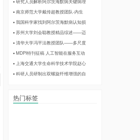
▪ 研究人员解析阿尔茨海默病关键病理
▪ 南京师范大学戴传超教授团队-内生
▪ 我国科学家找到阿尔茨海默病认知损
▪ 苏州大学刘会聪教授精品综述——迈
▪ 清华大学冯平法教授团队——多尺度
▪ MDPI特刊征稿 人工智能在服务互动
▪ 上海交通大学生命科学技术学院赵心
▪ 科研人员研制出双螺旋纤维增强的自
热门标签