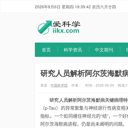
2026年8月6日 星期四 18:39:42 农历六月廿四
首页
科学资讯
中文期刊
研究人员解析阿尔茨海默
来源：
中国科学院
作者：
时间：2026-04-24
阅读(1
研究人员解析阿尔茨海默病关键病理特
（p-Tau
）的异常聚集与神经退行性病变相
指标。一个如同缠住神经元的“结”，一个好
阿尔茨海默病
进程，仍是尚未阐明的问题。