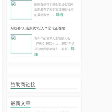
国家自然科学基金委员会官网
近期发布了关于项目资助格局
详细
的重要调整。 ...
AI就要“无底洞式”投入？变化正在发
在今年的世界人工智能大会
（WAIC 2025）上，2024年诺
详
贝尔物理学奖得主、被誉 ...
细
赞助商链接
最新文章