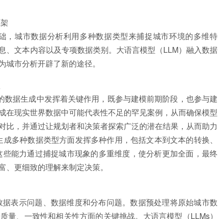
架
，城市数据分析利用多种数据类型来捕捉城市环境的多维特
息、文本内容以及专项数据类别。大语言模型（LLM）融入数据
为城市分析开辟了新的途径。
型
的数据生成中发挥着关键作用，既参与建模前期阶段，也参与建
成在现实世界数据中可能代表性不足的罕见案例，从而确保模型
对比，并通过让规划者和决策者探索广泛的潜在结果，从而助力
在生成多种数据类型方面发挥多种作用，包括文本到文本的转换、
这些能力通过捕捉城市现象的多重维度，使分析更加全面，最终
富、更细致的理解来制定决策。
据表示问题、数据维度和分布问题。数据预处理将原始城市数
质量、一致性和相关性方面的关键挑战。大语言模型（LLMs）