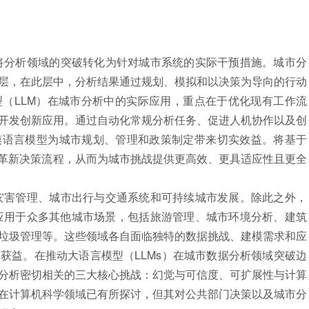
分析领域的突破转化为针对城市系统的实际干预措施。城市分
层，在此层中，分析结果通过规划、模拟和以决策为导向的行动
（LLM）在城市分析中的实际应用，重点在于优化现有工作流
开发创新应用。通过自动化常规分析任务、促进人机协作以及创
模语言模型为城市规划、管理和政策制定带来切实效益。将基于
底革新决策流程，从而为城市挑战提供更高效、更具适应性且更全
害管理、城市出行与交通系统和可持续城市发展。除此之外，
应用于众多其他城市场景，包括旅游管理、城市环境分析、建筑
垃圾管理等。这些领域各自面临独特的数据挑战、建模需求和应
获益。在推动大语言模型（LLMs）在城市数据分析领域突破边
分析密切相关的三大核心挑战：幻觉与可信度、可扩展性与计算
在计算机科学领域已有所探讨，但其对公共部门决策以及城市分