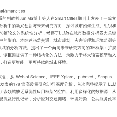
smartcities
教授Jun Ma
博士
等人在Smart Cities期刊上发表了一篇文
分析中的新兴创新与未来研究方向，探讨城市如何生成、组织和
8篇论文的系统性分析，考察了LLMs在城市数据分析四大关键
中的影响。本
综述
涵盖交通、城市规划、灾害管理和环境监测等
领域的分析方法。提出了一个面向未来研究方向的3E框架：扩展
。该框架提供了一种结构化的方法，为致力于将大语言模型融入
，打造更智能、更可持续的城市环境。
准，从 Web of Science、IEEE Xplore、
pubmed
，Scopus、
4 年间发表的178 篇高质量研究进行深度分析，首次完整揭示了 LLM
了该领域缺乏系统性应用框架的空白。利用多样化的数据源，从
息流及行政记录，分析应对交通拥堵、环境污染、公共服务效率