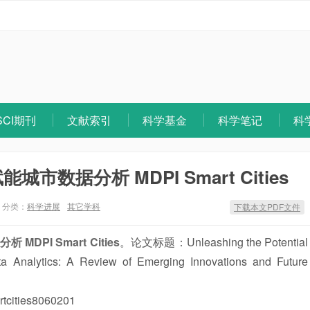
SCI期刊
文献索引
科学基金
科学笔记
科
数据分析 MDPI Smart Cities
分类：
科学进展
其它学科
下载本文PDF文件
PI Smart Cities
。论文标题：Unleashing the Potential
a Analytics: A Review of Emerging Innovations and Future
cities8060201