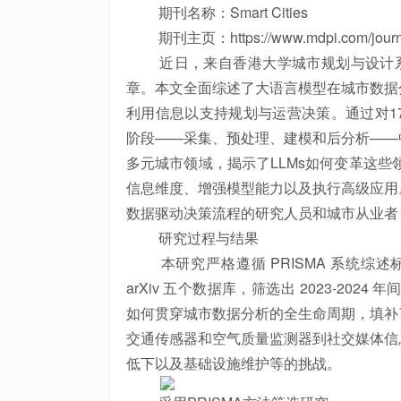
期刊名称：Smart Cities
期刊主页：https://www.mdpi.com/journal/
近日，来自香港大学城市规划与设计系的副
章。本文全面
综述
了大语言模型在城市数据
利用信息以支持规划与运营决策。通过对17
阶段——采集、预处理、建模和后分析——
多元城市领域，揭示了LLMs如何变革这些
信息维度、增强模型能力以及执行高级应用
数据驱动决策流程的研究人员和城市从业者
研究过程与结果
本研究严格遵循 PRISMA 系统
综述
标
arXiv 五个数据库，筛选出 2023-202
如何贯穿城市数据分析的全生命周期，填补
交通传感器和空气质量监测器到社交媒体信
低下以及基础设施维护等的挑战。