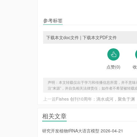
参考标签
下载本文doc文件
|
下载本文PDF文件
点赞(0)
收
声明：本文转载仅出于学习和传播信息所需，并不意味
注“来源”，并自负相关法律责任；如作者不希望被转载
上一篇
Fishes 创刊10周年：滴水成河，聚鱼于渊
相关文章
研究开发植物tRNA大语言模型
2026-04-21