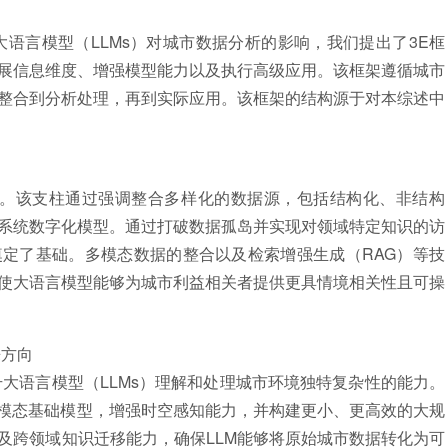
言模型（LLMs）对城市数据分析的影响，我们提出了3E框
展信息维度、增强模型能力以及执行高级应用。该框架遵循城市
整合到分析处理，再到实际应用。该框架的结构源于对本
综述
中
。该支柱通过强调整合多样化的数据源，包括结构化、非结构
系统数字化模型。通过打破数据孤岛并实现对领域特定知识的访
定了基础。多模态数据的整合以及检索增强生成（RAG）等技
使大语言模型能够为城市利益相关者提供更具情境相关性且可操
方向
语言模型（LLMs）理解和处理城市环境独特复杂性的能力。
多模态基础模型，增强时空感知能力，并构建更小、更高效的大规
及跨领域知识迁移能力，确保LLM能够将原始城市数据转化为可