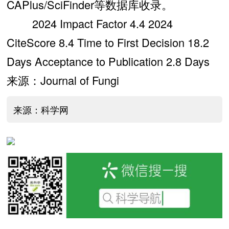
CAPlus/SciFinder等数据库收录。
2024 Impact Factor 4.4 2024
CiteScore 8.4 Time to First Decision 18.2
Days Acceptance to Publication 2.8 Days
来源：Journal of Fungi
来源：科学网