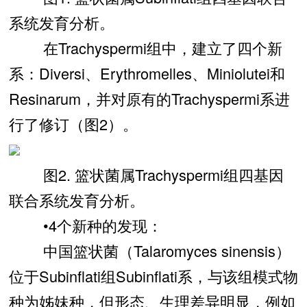
系统发育分析。
在Trachyspermi组中，建立了四个新
系：Diversi、Erythromelles、Miniolutei和
Resinarum，并对原有的Trachyspermi系进
行了修订（图2）。
图2. 篮状菌属Trachyspermi组四基因
联合系统发育分析。
•4个新种的发现：
中国篮状菌（Talaromyces sinensis）
位于Subinflati组Subinflati系，与该组模式物
种为姊妹种，但形态、生理差异明显，例如