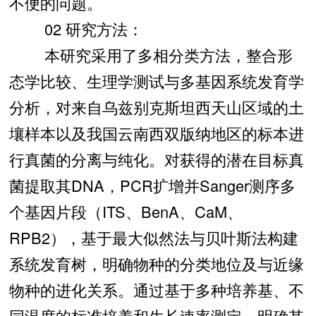
不便的问题。
02 研究方法：
本研究采用了多相分类方法，整合形
态学比较、生理学测试与多基因系统发育学
分析，对来自乌兹别克斯坦西天山区域的土
壤样本以及我国云南西双版纳地区的标本进
行真菌的分离与纯化。对获得的潜在目标真
菌提取其DNA，PCR扩增并Sanger测序多
个基因片段（ITS、BenA、CaM、
RPB2），基于最大似然法与贝叶斯法构建
系统发育树，明确物种的分类地位及与近缘
物种的进化关系。通过基于多种培养基、不
同温度的标准培养和生长速率测定，明确其