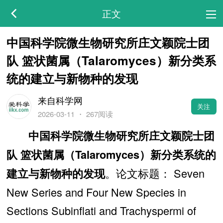
正文
中国科学院微生物研究所庄文颖院士团
队 篮状菌属（Talaromyces）新分类系
统的建立与新物种的发现
来自科学网
关注
2026-03-11
・
267阅读
中国科学院微生物研究所庄文颖院士团
队 篮状菌属（Talaromyces）新分类系统的
。论文标题： Seven
建立与新物种的发现
New Series and Four New Species in
Sections Subinflati and Trachyspermi of