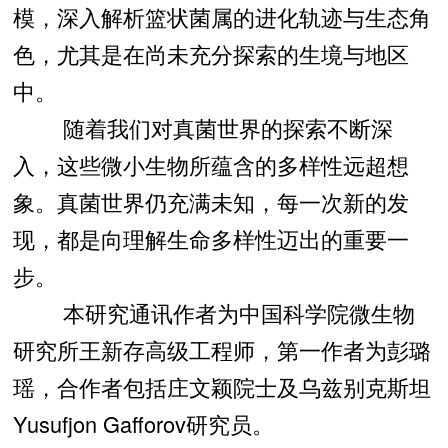
模，深入解析篮状菌属的进化轨迹与生态角
色，尤其是在尚未充分探索的生境与地区
中。
随着我们对真菌世界的探索不断深
入，这些微小生物所蕴含的多样性远超想
象。真菌世界仍充满未知，每一次新的发
现，都是向理解生命多样性迈出的重要一
步。
本研究通讯作者为中国科学院微生物
研究所王新存高级工程师，第一作者为彭璐
瑶，合作者包括庄文颖院士及乌兹别克斯坦
Yusufjon Gafforov研究员。