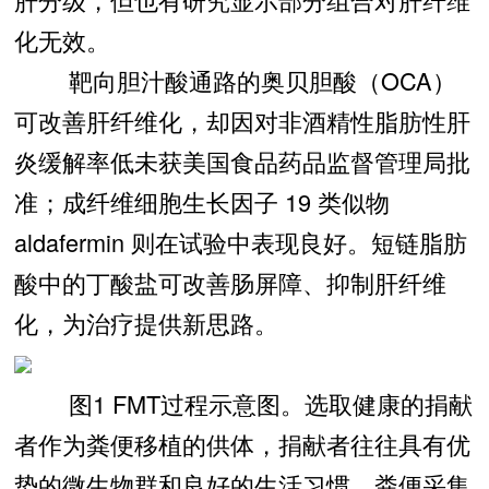
化无效。
靶向胆汁酸通路的奥贝胆酸（OCA）
可改善肝纤维化，却因对非酒精性脂肪性肝
炎缓解率低未获美国食品药品监督管理局批
准；成纤维细胞生长因子 19 类似物
aldafermin 则在试验中表现良好。短链脂肪
酸中的丁酸盐可改善肠屏障、抑制肝纤维
化，为治疗提供新思路。
图1 FMT过程示意图。选取健康的捐献
者作为粪便移植的供体，捐献者往往具有优
势的微生物群和良好的生活习惯。粪便采集