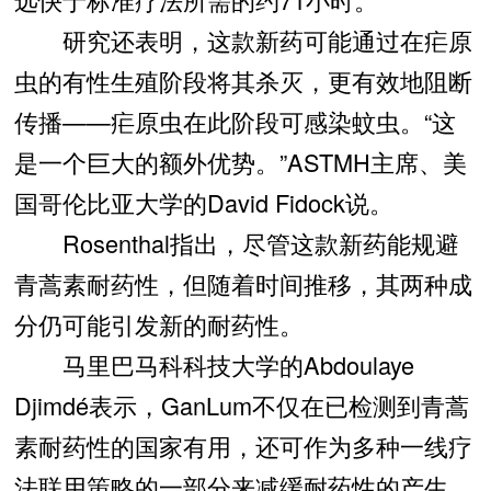
研究还表明，这款新药可能通过在疟原
虫的有性生殖阶段将其杀灭，更有效地阻断
传播——疟原虫在此阶段可感染蚊虫。“这
是一个巨大的额外优势。”ASTMH主席、美
国哥伦比亚大学的David Fidock说。
Rosenthal指出，尽管这款新药能规避
青蒿素耐药性，但随着时间推移，其两种成
分仍可能引发新的耐药性。
马里巴马科科技大学的Abdoulaye
Djimdé表示，GanLum不仅在已检测到青蒿
素耐药性的国家有用，还可作为多种一线疗
法联用策略的一部分来减缓耐药性的产生。