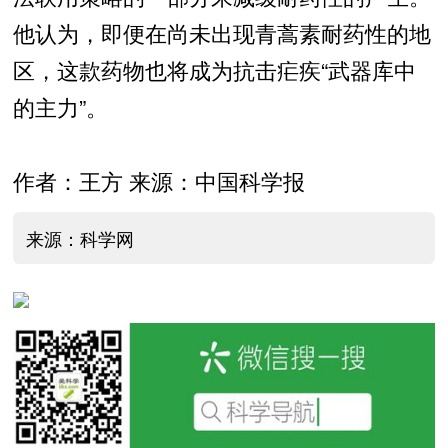
他认为，即便在尚未出现青蒿素耐药性的地
区，这款药物也将成为抗击疟疾“武器库中
的主力”。
作者：王方 来源：中国科学报
来源：科学网