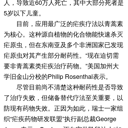
人，导致近60万人死亡，其中大部分死者是
5岁以下儿童。
目前，应用最广泛的疟疾疗法以青蒿素
为核心。这种源自植物的化合物能快速杀灭
疟原虫，但在东南亚及多个非洲国家已发现
疟原虫对其产生部分耐药性。“现在迫切需
要非青蒿素类疟疾治疗药物。”美国加州大
学旧金山分校的Philip Rosenthal表示。
尽管目前尚不清楚这种耐药性是否导致
了治疗失败，但储备替代疗法至关重要，以
防现有药物失效。正因为如此，瑞士一家组
织“疟疾药物研发联盟”执行副总裁George