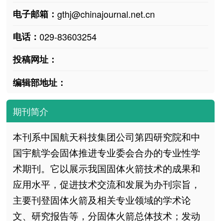
电子邮箱：
gthj@chinajournal.net.cn
电话：
029-83603254
投稿网址：
编辑部地址：
期刊简介
本刊系中国航天科技集团公司第四研究院和中
国宇航学会固体推进专业委会合办的专业性学
术期刊。它以展示我国固体火箭技术的成果和
应用水平，促进技术交流和发展为办刊宗旨，
主要刊登固体火箭及相关专业领域的学术论
文、研究报告等，分固体火箭总体技术；发动