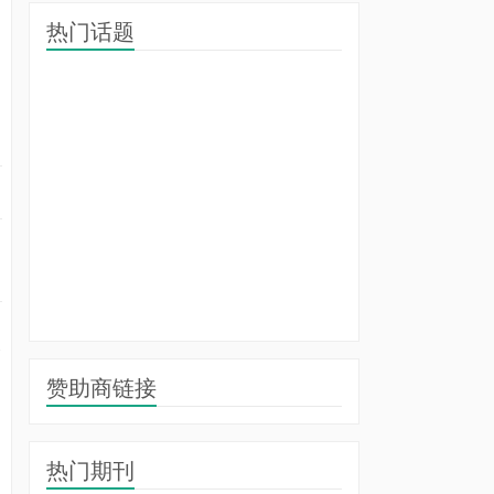
热门话题
的
合
赞助商链接
热门期刊