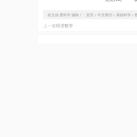
此文由 爱科学 编辑！：
首页
>
中文期刊
>
基础科学
>
上一篇
经济数学