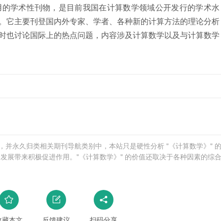
用的学术性刊物，是目前我国在计算数学领域公开发行的学术水
。它主要刊登国内外专家、学者、各种新的计算方法的理论分析
时也讨论国际上的热点问题，内容涉及计算数学以及与计算数学
学网，并永久归类相关期刊导航类别中，本站只是硬性分析 "《计算数学》" 
发展带来积极促进作用。"《计算数学》" 的价值还取决于各种因素的综
收藏本文
反馈建议
扫码分享