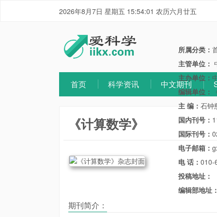
2026年8月7日 星期五 15:54:01 农历六月廿五
所属分类：
主管单位：
主办单位：
首页
科学资讯
中文期刊
编辑单位：
主 编：
石钟
《计算数学》
国内刊号：
1
国际刊号：
0
电子邮箱：
g
电 话：
010-
投稿地址：
编辑部地址
期刊简介：