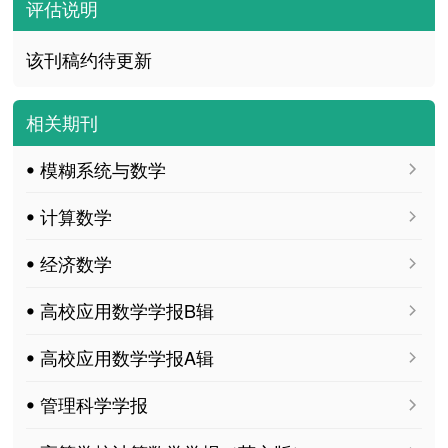
评估说明
该刊稿约待更新
相关期刊
ꔷ 模糊系统与数学
ꔷ 计算数学
ꔷ 经济数学
ꔷ 高校应用数学学报B辑
ꔷ 高校应用数学学报A辑
ꔷ 管理科学学报