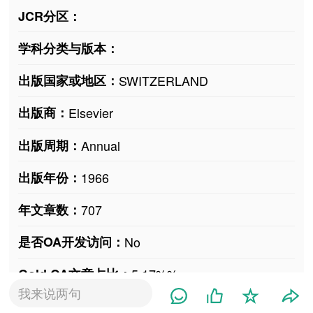
JCR分区：
学科分类与版本：
出版国家或地区：
SWITZERLAND
出版商：
Elsevier
出版周期：
Annual
出版年份：
1966
年文章数：
707
是否OA开发访问：
No
Gold OA文章占比：
5.17%%
我来说两句
官方网站：
www.journals.elsevier.com/journal-of-