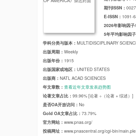
期刊ISSN：
0027
E-ISSN：
1091-6
2026年影响因子
5年平均影响因
学科分类与版本：
MULTIDISCIPLINARY SCIENCE
出版周期：
Weekly
出版年份：
1915
出版国家或地区：
UNITED STATES
出版商：
NATL ACAD SCIENCES
年文章数：
查看近年文章发表趋势图
论著文章占比：
99.96% [论著 ÷（论著 + 综述）]
是否OA开放访问：
No
Gold OA文章占比：
73.79%
官方网站：
www.pnas.org/
投稿网址：
www.pnascentral.org/cgi-bin/main.ple