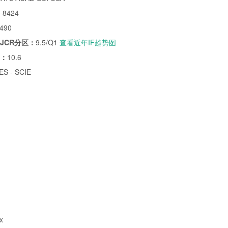
-8424
490
/JCR分区：
9.5/Q1
查看近年IF趋势图
子：
10.6
S - SCIE
x