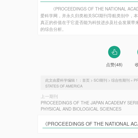
AMERICA》评估说明
《PROCEEDINGS OF THE NATIONAL ACA
爱科学网，并永久归类相关SCI期刊导航类别中，本站只是
真正的价值在于它是否能为科技进步及社会发展带来积极促
的综合分析。
点赞(48)
此文由爱科学编辑！：
首页
>
SCI期刊
>
综合性期刊
»
P
STATES OF AMERICA
上一期刊
PROCEEDINGS OF THE JAPAN ACADEMY SERIE
PHYSICAL AND BIOLOGICAL SCIENCES
《PROCEEDINGS OF THE NATIONAL AC
AMERICA》投稿经验分享