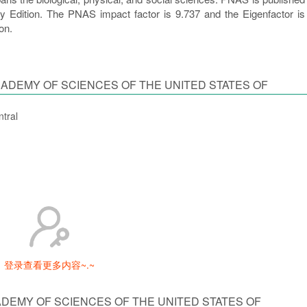
ly Edition. The PNAS impact factor is 9.737 and the Eigenfactor is
on.
ADEMY OF SCIENCES OF THE UNITED STATES OF
tral
登录查看更多内容~.~
DEMY OF SCIENCES OF THE UNITED STATES OF