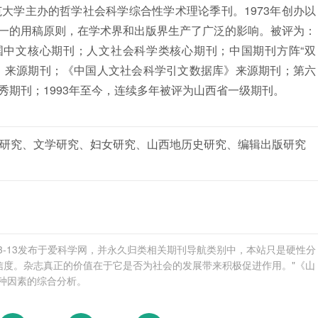
大学主办的哲学社会科学综合性学术理论季刊。1973年创办以
一的用稿原则，在学术界和出版界生产了广泛的影响。被评为：
国中文核心期刊；人文社会科学类核心期刊；中国期刊方阵“双
》来源期刊；《中国人文社会科学引文数据库》来源期刊；第六
秀期刊；1993年至今，连续多年被评为山西省一级期刊。
研究、文学研究、妇女研究、山西地历史研究、编辑出版研究
03-13发布于爱科学网，并永久归类相关期刊导航类别中，本站只是硬性分
可信度。杂志真正的价值在于它是否为社会的发展带来积极促进作用。"《山
各种因素的综合分析。