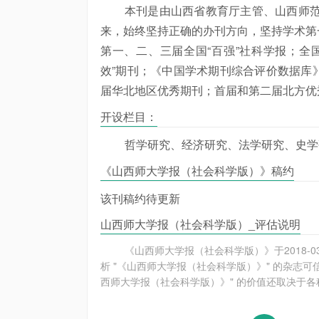
本刊是由山西省教育厅主管、山西师范
来，始终坚持正确的办刊方向，坚持学术第
第一、二、三届全国“百强”社科学报；全
效”期刊；《中国学术期刊综合评价数据库
届华北地区优秀期刊；首届和第二届北方优
开设栏目：
哲学研究、经济研究、法学研究、史学
《山西师大学报（社会科学版）》稿约
该刊稿约待更新
山西师大学报（社会科学版）_评估说明
《山西师大学报（社会科学版）》于2018-
析 "《山西师大学报（社会科学版）》" 的杂志
西师大学报（社会科学版）》" 的价值还取决于