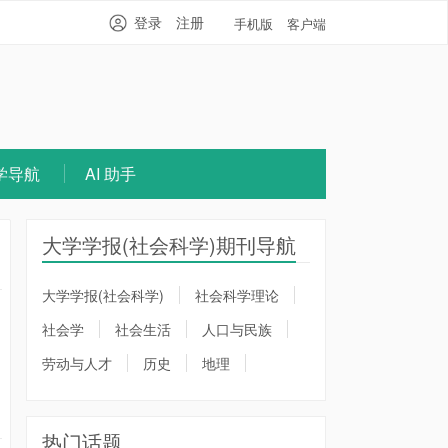
登录
注册
手机版
客户端
学导航
AI 助手
大学学报(社会科学)期刊导航
大学学报(社会科学)
社会科学理论
社会学
社会生活
人口与民族
劳动与人才
历史
地理
热门话题