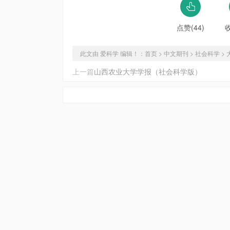
点赞(44)
此文由 爱科学 编辑！：
首页
>
中文期刊
>
社会科学
>
上一篇
山西农业大学学报（社会科学版）