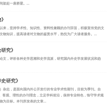
架起一座桥梁。...
物》
以来，坚持学术性、知识性、资料性兼顾的办刊宗旨，积极宣传党的文
物知识，提高读者对文物的鉴赏水平，热忱为广大读者服务。...
论研究》
论文，评析各种史学思潮和史学流派，研究国内外史学发展状况和趋
华史研究》
）杂志，是面向国内外公开发行的专业学术性期刊，目前为季刊。自
实、客观、理性的办刊理念，立足学科前沿，保持专业特色，恪守学术规
为目标。本刊所发表的文章...