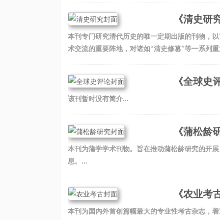
《清史研
本刊专门研究清代历史的唯一定期出版的刊物，以
术交流的重要阵地，对诸如“清史修篡”等一系列重
《全球史
该刊暂时没有简介...
《蒲松龄
本刊为蒲学学术刊物。旨在推动蒲松龄研究的开展
息。...
《农业考
本刊为国内外首创篇幅最大的专业性考古杂志，着