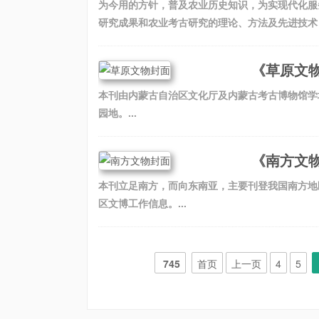
为今用的方针，普及农业历史知识，为实现代化服
研究成果和农业考古研究的理论、方法及先进技术，
《草原文
本刊由内蒙古自治区文化厅及内蒙古考古博物馆学
园地。...
《南方文
本刊立足南方，而向东南亚，主要刊登我国南方地
区文博工作信息。...
745
首页
上一页
4
5