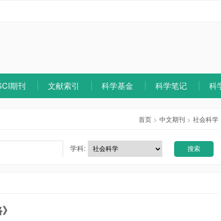
SCI期刊
文献索引
科学基金
科学笔记
科
首页
>
中文期刊
>
社会科学
学科:
搜索
路》