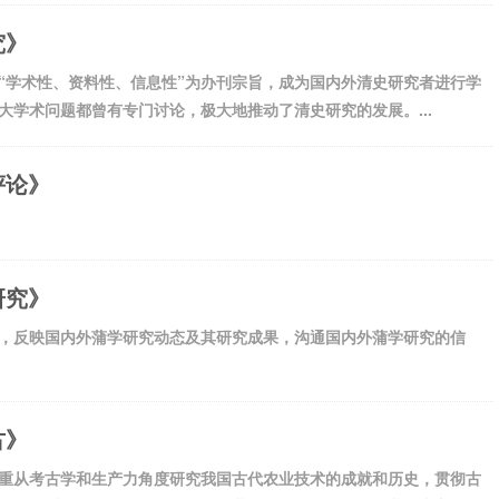
究》
“学术性、资料性、信息性”为办刊宗旨，成为国内外清史研究者进行学
大学术问题都曾有专门讨论，极大地推动了清史研究的发展。...
评论》
研究》
，反映国内外蒲学研究动态及其研究成果，沟通国内外蒲学研究的信
古》
重从考古学和生产力角度研究我国古代农业技术的成就和历史，贯彻古