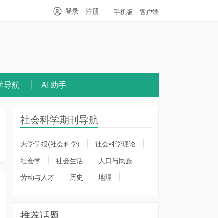
登录
注册
手机版
客户端
学导航
AI 助手
社会科学期刊导航
大学学报(社会科学)
社会科学理论
社会学
社会生活
人口与民族
劳动与人才
历史
地理
推荐话题