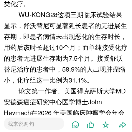
类化疗。
WU-KONG28这项三期临床试验结果
显示，舒沃替尼可显著延长患者的无进展生
存期，即患者病情未出现恶化的生存时长，
用药后该时长超过10个月；而单纯接受化疗
的患者无进展生存期为7.5个月。接受舒沃
替尼治疗的患者中，58.9%的人出现肿瘤缩
小，化疗组这一比例为31.1%。
论文第一作者、美国得克萨斯大学MD
安德森癌症研究中心医学博士John
Heymach在2026 年美国临床肿瘤学会年会
上公布了上述研究结果，5月29日，相关成
我来说两句