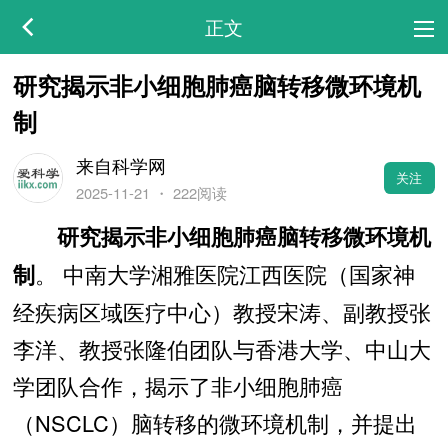
正文
研究揭示非小细胞肺癌脑转移微环境机
制
来自科学网
关注
2025-11-21
・
222阅读
研究揭示非小细胞肺癌脑转移微环境机
。 中南大学湘雅医院江西医院（国家神
制
经疾病区域医疗中心）教授宋涛、副教授张
李洋、教授张隆伯团队与香港大学、中山大
学团队合作，揭示了非小细胞肺癌
（NSCLC）脑转移的微环境机制，并提出