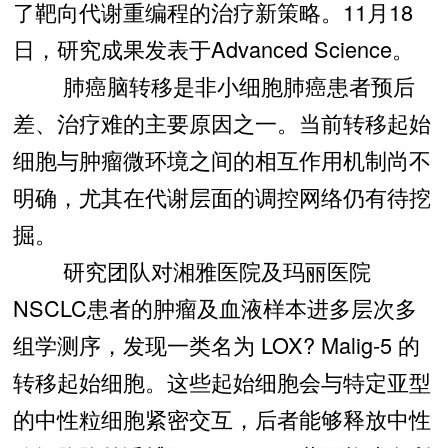
了靶向代谢重编程的治疗新策略。11月18
日，研究成果发表于Advanced Science。
肺癌脑转移是非小细胞肺癌患者预后
差、治疗难的主要原因之一。当前转移起始
细胞与肿瘤微环境之间的相互作用机制尚不
明确，尤其在代谢层面的调控网络仍有待挖
掘。
研究团队对湘雅医院及玛丽医院
NSCLC患者的肿瘤及血液样本进多层次多
组学测序，发现一类名为 LOX? Malig-5 的
转移起始细胞。这些起始细胞会与特定亚型
的中性粒细胞紧密交互，后者能够释放中性