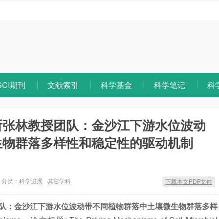
SCI期刊
文献索引
科学基金
科学笔记
科
所张林教授团队：金沙江下游水位波动
生物群落多样性和稳定性的驱动机制
分类：
科学进展
其它学科
下载本文PDF文件
队：金沙江下游水位波动带不同植物群落中土壤微生物群落多样