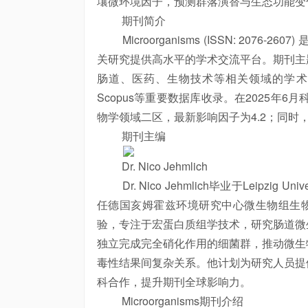
壤微环境因子，预测群落演替与生态功能变
期刊简介
Microorganisms (ISSN: 20
关研究提供高水平的学术交流平台。期刊主
肠道、医药、生物技术等相关领域的学术文章。目前
Scopus等重要数据库收录。在2025年6月科
物学领域二区，最新
影响因子
为4.2；同时
期刊主编
Dr. Nico Jehmlich
Dr. Nico Jehmlich毕业于Leipzig 
任德国亥姆霍兹环境研究中心微生物组生物学小组
验，专注于宏蛋白质组学技术，研究肠道微
独立完成完全硝化作用的细菌群，推动微生
毒性结果间复杂关系。他计划为研究人员提
科合作，提升期刊全球影响力。
Microorganisms期刊介绍