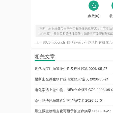
点赞(0)
收
声明：本文转载仅出于学习和传播信息所需，并不意味
注“来源”，并自负相关法律责任；如作者不希望被转载
上一篇
Compounds 特刊征稿：生物活性有机化
相关文章
现代医疗让肠道微生物多样性锐减
2026-05-27
横断山区微生物群落研究揭示“逆天
2026-05-21
电化学遇上微生物，NiFe合金催生CO2
2026-05-
微生物快速精准鉴定有了新技术
2026-05-01
肠道微生物组变化可预示帕金森病早
2026-04-27