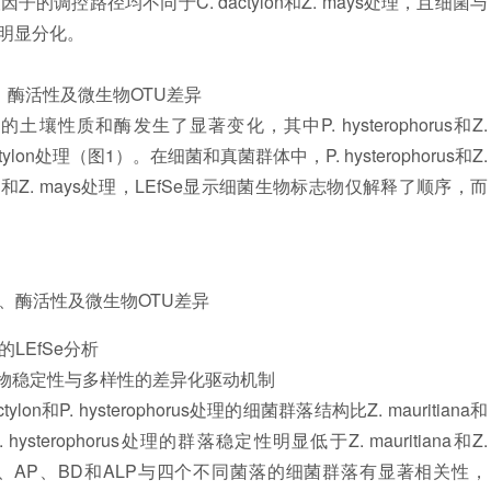
调控路径均不同于C. dactylon和Z. mays处理，且细菌与
明显分化。
、酶活性及微生物OTU差异
质和酶发生了显著变化，其中P. hysterophorus和Z.
actylon处理（图1）。在细菌和真菌群体中，P. hysterophorus和Z.
ctylon和Z. mays处理，LEfSe显示细菌生物标志物仅解释了顺序，而
、酶活性及微生物OTU差异
LEfSe分析
物稳定性与多样性的差异化驱动机制
P. hysterophorus处理的细菌群落结构比Z. mauritiana和
. hysterophorus处理的群落稳定性明显低于Z. mauritiana和Z.
酶、AP、BD和ALP与四个不同菌落的细菌群落有显著相关性，