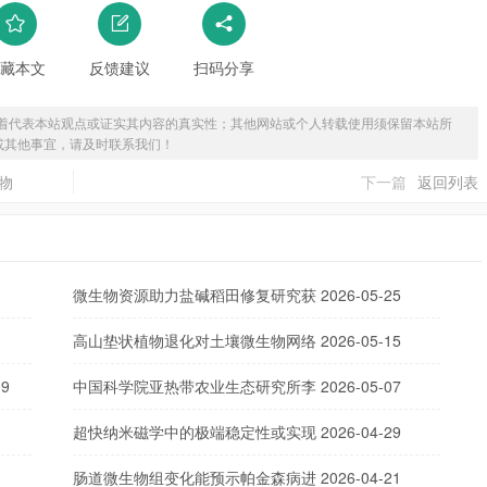
藏本文
反馈建议
扫码分享
着代表本站观点或证实其内容的真实性；其他网站或个人转载使用须保留本站所
或其他事宜，请及时联系我们！
合物
下一篇
返回列表
微生物资源助力盐碱稻田修复研究获
2026-05-25
高山垫状植物退化对土壤微生物网络
2026-05-15
09
中国科学院亚热带农业生态研究所李
2026-05-07
超快纳米磁学中的极端稳定性或实现
2026-04-29
肠道微生物组变化能预示帕金森病进
2026-04-21