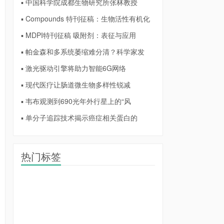
▪ 中国科学院成都生物研究所张林教授
▪ Compounds 特刊征稿：生物活性有机化
▪ MDPI特刊征稿 吸附剂：表征与应用
▪ 帕金森和多系统萎缩难分清？科学家发
▪ 激光驱动引擎将助力智能6G网络
▪ 现代医疗让肠道微生物多样性锐减
▪ 韦布观测到690光年外行星上的“风
▪ 单分子追踪技术揭示癌症相关蛋白的
热门标签