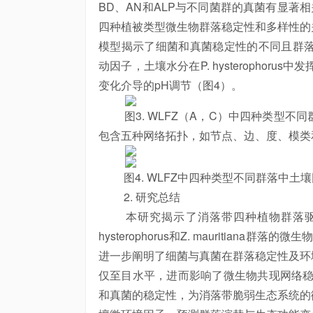
BD、AN和ALP与不同菌群的真菌有显著相关
四种植被类型微生物群落稳定性和多样性的
模型揭示了细菌和真菌稳定性的不同且群落特异的
动因子，土壤水分在P. hysterophorus
变化介导的pH调节（图4）。
图3. WLFZ（A，C）中四种类型不
包含五种网络拓扑，如节点、边、度、模类
图4. WLFZ中四种类型不同群落中土
2. 研究总结
本研究揭示了消落带四种植物群落驱动
hysterophorus和Z. mauritiana群
进一步阐明了细菌与真菌在群落稳定性及环
仅至目水平，进而影响了微生物共现网络稳
和真菌的稳定性，为消落带脆弱生态系统的