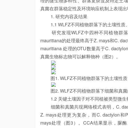
理的微生物多样性、群落复杂度及特定土壤因子的
真菌在群落稳定性及环境响应机制上表现出
1. 研究内容及结果
1.1 WLFZ不同植物群落下的土壤性质
研究发现WLFZ中四种不同植物群落的土壤性
mauritiana的处理最终高于Z. mays和C. d
mauritiana 处理的OTU数量高于C. da
真菌生物标志物可以解释物种（图2）。
图1. WLFZ不同植物群落下的土壤性质
图2. WLFZ不同植物群落下细菌和真菌的
1.2 关键土壤因子对不同植被类型微生
细菌和真菌共现网络模式表明，C. dactylon和
Z. mays处理更为复杂，而C. dactylon和P
mays处理（图3）。CCA结果显示，脲