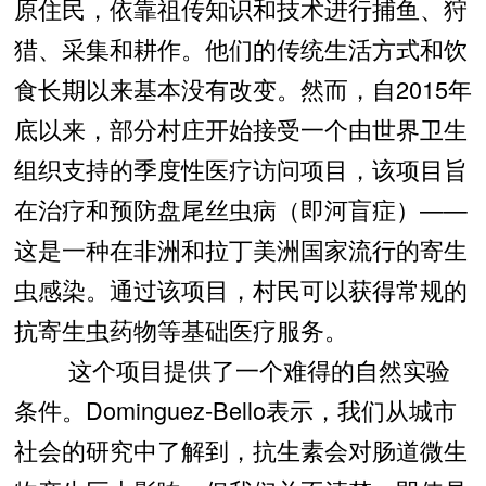
原住民，依靠祖传知识和技术进行捕鱼、狩
猎、采集和耕作。他们的传统生活方式和饮
食长期以来基本没有改变。然而，自2015年
底以来，部分村庄开始接受一个由世界卫生
组织支持的季度性医疗访问项目，该项目旨
在治疗和预防盘尾丝虫病（即河盲症）——
这是一种在非洲和拉丁美洲国家流行的寄生
虫感染。通过该项目，村民可以获得常规的
抗寄生虫药物等基础医疗服务。
这个项目提供了一个难得的自然实验
条件。Dominguez-Bello表示，我们从城市
社会的研究中了解到，抗生素会对肠道微生