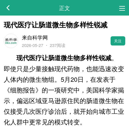
正文
现代医疗让肠道微生物多样性锐减
来自科学网
关注
2026-05-27
・
237阅读
。
现代医疗让肠道微生物多样性锐减
即使只是少量接触现代药物，也能迅速改变
人体内的微生物组。5月20日，在发表于
《细胞报告》的一项研究中，美国科学家揭
示，偏远区域亚马逊原住民的肠道微生物在
仅接受几次医疗诊治后，就开始向城市工业
化人群中更常见的模式转变。