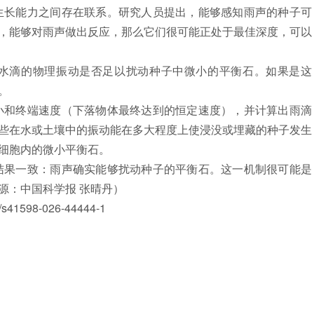
长能力之间存在联系。研究人员提出，能够感知雨声的种子可
，能够对雨声做出反应，那么它们很可能正处于最佳深度，可以
滴的物理振动是否足以扰动种子中微小的平衡石。如果是这
。
和终端速度（下落物体最终达到的恒定速度），并计算出雨滴
些在水或土壤中的振动能在多大程度上使浸没或埋藏的种子发生
细胞内的微小平衡石。
果一致：雨声确实能够扰动种子的平衡石。这一机制很可能是
源：中国科学报 张晴丹）
41598-026-44444-1
》