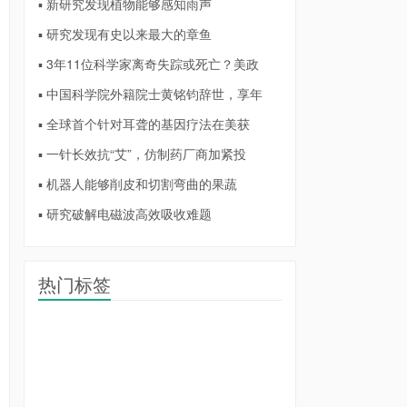
▪ 新研究发现植物能够感知雨声
▪ 研究发现有史以来最大的章鱼
▪ 3年11位科学家离奇失踪或死亡？美政
▪ 中国科学院外籍院士黄铭钧辞世，享年
▪ 全球首个针对耳聋的基因疗法在美获
▪ 一针长效抗“艾”，仿制药厂商加紧投
▪ 机器人能够削皮和切割弯曲的果蔬
▪ 研究破解电磁波高效吸收难题
热门标签