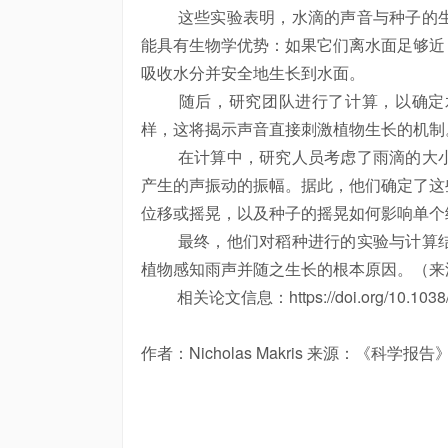
这些实验表明，水滴的声音与种子的生
能具有生物学优势：如果它们离水面足够近
吸收水分并安全地生长到水面。
随后，研究团队进行了计算，以确定水
样，这将揭示声音直接刺激植物生长的机制
在计算中，研究人员考虑了雨滴的大小
产生的声振动的振幅。据此，他们确定了这
位移或摇晃，以及种子的摇晃如何影响单个
最终，他们对稻种进行的实验与计算结
植物感知雨声并随之生长的根本原因。（来
相关论文信息：https://doi.org/10.1038/s
作者：Nicholas Makris 来源：《科学报告