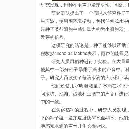
研究发现，稻种在雨声中发芽更快。图源：M
研究团队提出了一个假说来解释种子可
生声波，使周围环境振动，包括任何浅水中
是种子某些细胞中感知重力的微小细胞器）
发芽的信号。
这项研究的结论是，种子能够以帮助自
程教授Nicholas Makris表示，雨声的
研究人员用稻种进行了实验。在大量重复
使其中一部分种子暴露于滴水的声音中。
子。研究人员改变了每滴水滴的大小和下落
他们还使用水听器测量了水滴在水下产
间水坑、池塘、湿地和土壤中的声音）进行
中的一致。
在观察稻种的过程中，研究人员发现，
下的种子组，发芽速度快30%至40%。他
地感知水滴的声音并生长得更快。