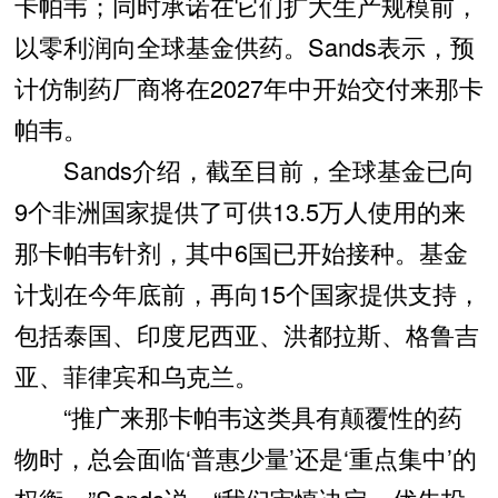
卡帕韦；同时承诺在它们扩大生产规模前，
以零利润向全球基金供药。Sands表示，预
计仿制药厂商将在2027年中开始交付来那卡
帕韦。
Sands介绍，截至目前，全球基金已向
9个非洲国家提供了可供13.5万人使用的来
那卡帕韦针剂，其中6国已开始接种。基金
计划在今年底前，再向15个国家提供支持，
包括泰国、印度尼西亚、洪都拉斯、格鲁吉
亚、菲律宾和乌克兰。
“推广来那卡帕韦这类具有颠覆性的药
物时，总会面临‘普惠少量’还是‘重点集中’的