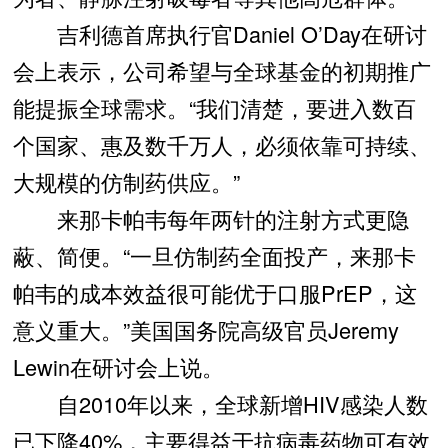
吉利德首席执行官Daniel O’Day在研讨
会上表示，公司希望与全球基金的初期推广
能提振全球需求。“我们清楚，要进入数百
个国家、惠及数千万人，必须依靠可持续、
大规模的仿制药供应。”
来那卡帕韦每年两针的注射方式更隐
蔽、简便。“一旦仿制药全面投产，来那卡
帕韦的成本效益很可能优于口服PrEP，这
意义重大。”美国国务院高级官员Jeremy
Lewin在研讨会上说。
自2010年以来，全球新增HIV感染人数
已下降40%，主要得益于抗病毒药物可有效