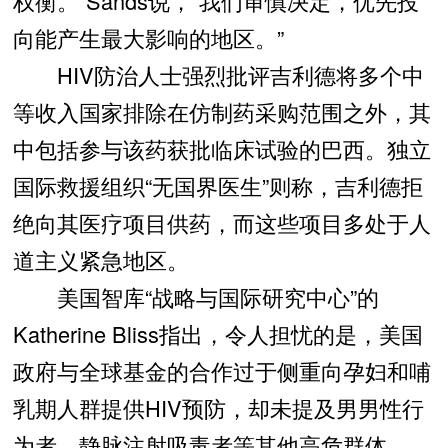
权衡。”Sands说，“我们审慎决定，优先投
向能产生最大影响的地区。”
HIV防治人士强烈批评吉利德将多个中
等收入国家排除在仿制药采购范围之外，其
中包括参与该药获批临床试验的巴西。独立
国际救援组织“无国界医生”则称，吉利德拒
绝向其医疗项目供药，而这些项目多处于人
道主义紧急地区。
美国智库“战略与国际研究中心”的
Katherine Bliss指出，令人担忧的是，美国
政府与全球基金的合作过于侧重向孕妇和哺
乳期人群提供HIV预防，却未提及男男性行
为者、静脉注射吸毒者等其他高危群体。